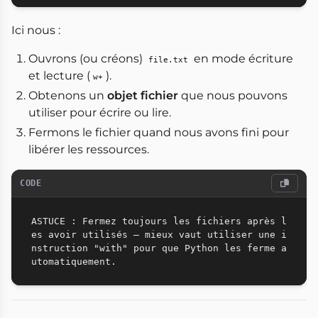
Ici nous :
Ouvrons (ou créons)
en mode écriture
file.txt
et lecture (
).
w+
Obtenons un
objet fichier
que nous pouvons
utiliser pour écrire ou lire.
Fermons le fichier quand nous avons fini pour
libérer les ressources.
CODE
ASTUCE : Fermez toujours les fichiers après l
es avoir utilisés — mieux vaut utiliser une i
nstruction "with" pour que Python les ferme a