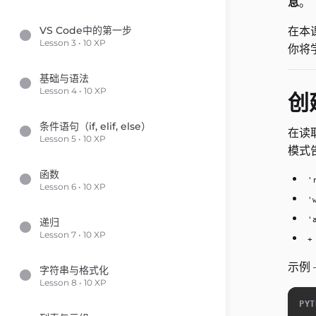
息
。
VS Code中的第一步
在本课
Lesson 3 • 10 XP
你将
基础与语法
Lesson 4 • 10 XP
创
条件语句（if, elif, else）
在读
Lesson 5 • 10 XP
模式告
函数
'
Lesson 6 • 10 XP
'
'
递归
Lesson 7 • 10 XP
+
示例
字符串与格式化
Lesson 8 • 10 XP
PYT