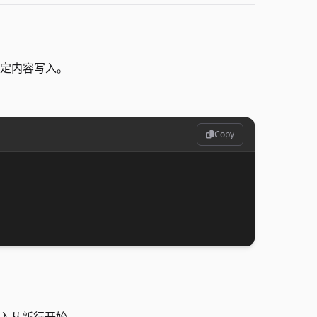
定内容写入。
Copy