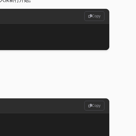
入从新行开始。
Copy
Copy