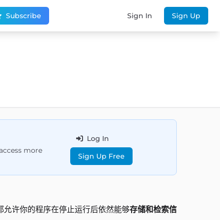
Subscribe
Sign In
Sign Up
Log In
d access more
Sign Up Free
都允许你的程序在停止运行后依然能够
存储和检索信