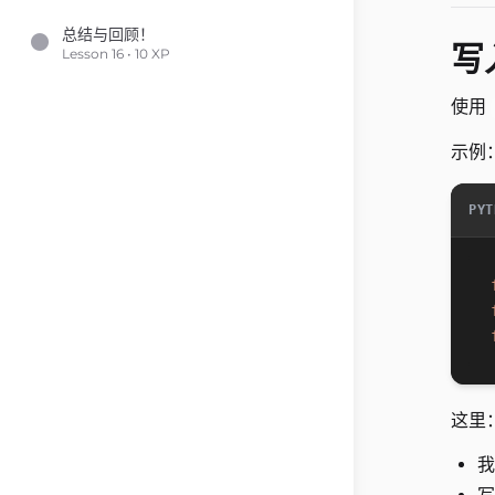
总结与回顾！
写
Lesson 16 • 10 XP
使用
示例
PYT
这里