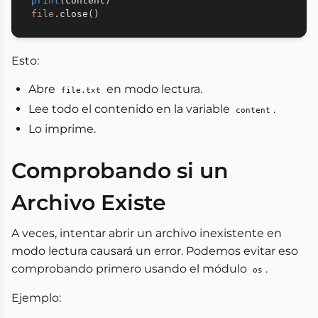
print
(
content
)
file
.
close
(
)
Esto:
Abre
en modo lectura.
file.txt
Lee todo el contenido en la variable
.
content
Lo imprime.
Comprobando si un
Archivo Existe
A veces, intentar abrir un archivo inexistente en
modo lectura causará un error. Podemos evitar eso
comprobando primero usando el módulo
.
os
Ejemplo: