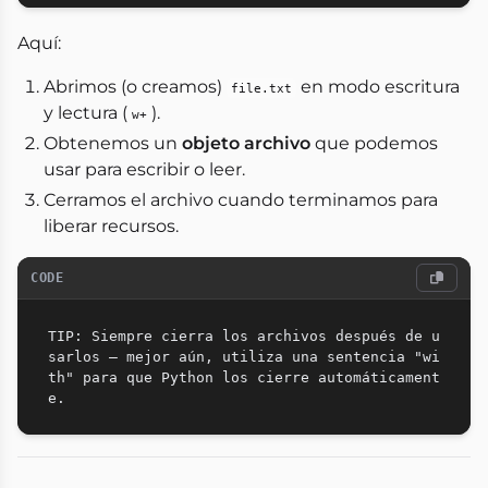
Aquí:
Abrimos (o creamos)
en modo escritura
file.txt
y lectura (
).
w+
Obtenemos un
objeto archivo
que podemos
usar para escribir o leer.
Cerramos el archivo cuando terminamos para
liberar recursos.
CODE
TIP: Siempre cierra los archivos después de u
sarlos — mejor aún, utiliza una sentencia "wi
th" para que Python los cierre automáticament