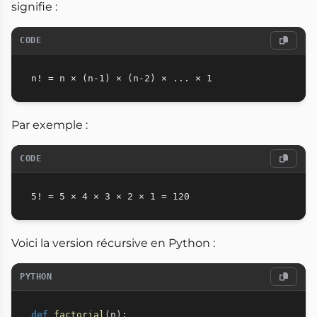
signifie :
CODE
Par exemple :
CODE
Voici la version récursive en Python :
PYTHON
def
factorial
(
n
)
: