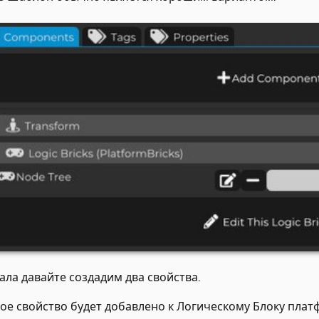
ала давайте создадим два свойства.
ое свойство будет добавлено к Логическому Блоку пла