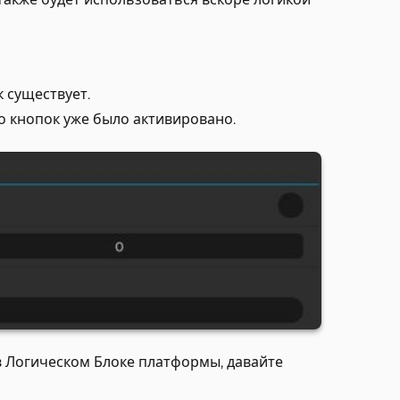
 существует.
о кнопок уже было активировано.
в Логическом Блоке платформы, давайте