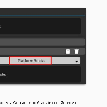
тформы. Оно должно быть
Int
свойством с