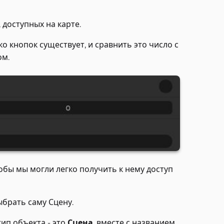
 доступных на карте.
 кнопок существует, и сравнить это число с
ом.
тобы мы могли легко получить к нему доступ
ыбрать саму Сцену.
ип объекта - это
Сцена
, вместе с названием