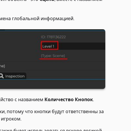
обмена глобальной информацией.
ойство с названием
Количество Кнопок
.
ки, потому что кнопки будут ответственны за
 игроком.
 также будет использоваться вскоре логикой