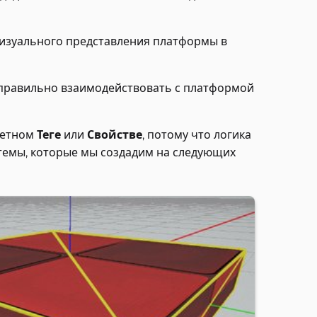
 визуального представления платформы в
г правильно взаимодействовать с платформой
ретном
Теге
или
Свойстве
, потому что логика
темы, которые мы создадим на следующих