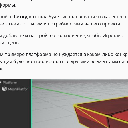
формы.
ройте
Сетку
, которая будет использоваться в качестве
ветствии со стилем и потребностями вашего проекта.
м добавьте и настройте столкновение, чтобы Игрок мо
ри сцены.
ом примере платформа не нуждается в каком-либо конк
вации будет контролироваться другими элементами сис
х.