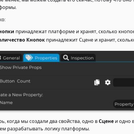
формы.
ко:
нопки
принадлежат платформе и хранят, сколько кнопок
оличество Кнопок
принадлежит Сцене и хранит, скольк
рь, когда мы создали два свойства, одно в
Сцене
и одно 
ем разрабатывать логику платформы.