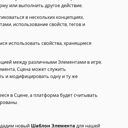
рму или выполнить другое действие.
иковаться в нескольких концепциях,
тами, использование свойств, тегов и
мся использовать свойства, хранящиеся
ацией между различными Элементами в игре.
емента, Сцена может служить
ть и модифицировать одну и ту же
еся в Сцене, а платформа будет считывать
ированы.
оздадим новый
Шаблон Элемента
для нашей