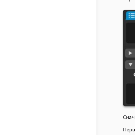
Снач
Перв