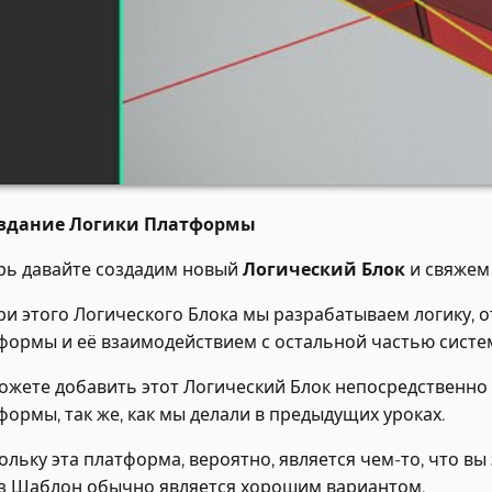
оздание Логики Платформы
рь давайте создадим новый
Логический Блок
и свяжем
ри этого Логического Блока мы разрабатываем логику,
формы и её взаимодействием с остальной частью систе
ожете добавить этот Логический Блок непосредственно 
формы, так же, как мы делали в предыдущих уроках.
ольку эта платформа, вероятно, является чем-то, что вы
з Шаблон обычно является хорошим вариантом.