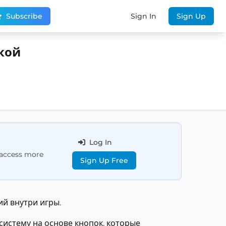
Subscribe
Sign In
Sign Up
кой
Log In
d access more
Sign Up Free
й внутри игры.
истему на основе кнопок, которые