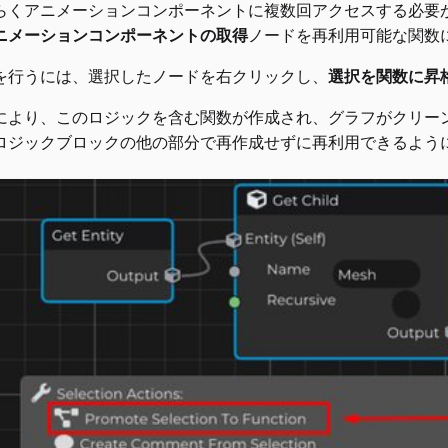
らくアニメーションコンポーネントに複数回アクセスする必要
ニメーションコンポーネントの取得
ノードを再利用可能な関数
を行うには、選択したノードを右クリックし、
選択を関数に昇
により、このロジックを含む関数が作成され、グラフがクリー
ロジックブロックの他の部分で再作成せずに再利用できるよう