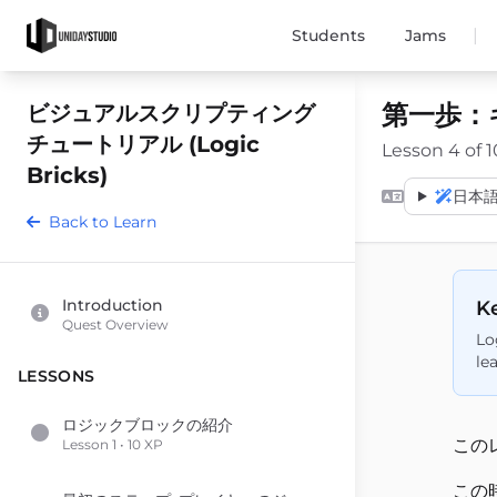
|
Students
Jams
第一歩：
ビジュアルスクリプティング
チュートリアル (Logic
Lesson 4 of 1
Bricks)
日本語 
Back to Learn
Introduction
Ke
Quest Overview
Lo
le
LESSONS
ロジックブロックの紹介
この
Lesson 1 • 10 XP
この