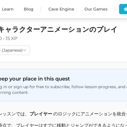
|
|
Learn
Blog
Cave Engine
Our Games
キャラクターアニメーションのプレイ
0 • 15 XP
(Japanese)
ep your place in this quest
g in or sign up for free to subscribe, follow lesson progress, an
arning content.
レッスンでは、
プレイヤー
のロジックにアニメーションを統合
時点で、プレイヤーはすでに移動とジャンプができるようにな