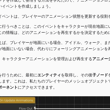
ントを作成して整理する方法を学んだので、アニメーションロ
いイベントを作成しましょう。
イベントは、プレイヤーのアニメーション状態を更新する役割
に行うべきことは、このイベントをキャラクターが現在地面に
この情報は、どのアニメーションを再生するかを決定するため
えば、プレイヤーが地面にいる場合、アイドル、ウォーク、ま
が地面にいない場合、代わりにフォーリングアニメーションを
、キャラクターアニメーションを管理および再生する
アニメー
を行うために、最初に
エンティティ
を取得し、その後
子ノード
します。これは、私たちのプレイヤーのメッシュオブジェクト
ポーネント
にアクセスできます。