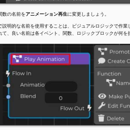
関数の名前を
アニメーション再生
に変更しましょう。
で説明的な名前を使用することは、ビジュアルロジックで作業
れて、良い名前は各イベント、関数、ロジックブロックが何を