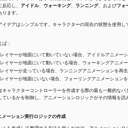
に反応し、
アイドル
、
ウォーキング
、
ランニング
、および
フォ
あります。
アイデアはシンプルです。キャラクターの現在の状態を使用し
えば：
レイヤーが地面にいて動いていない場合、アイドルアニメーシ
レイヤーが地面にいて動いている場合、ウォーキングアニメー
レイヤーが走っている場合、ランニングアニメーションを再生
レイヤーが地面にいない場合、フォーリングアニメーションを
はキャラクターコントローラーを作成する際の最も一般的なパ
しているかを制御し、アニメーションロジックがその情報を読
 アニメーション実行ロジックの作成