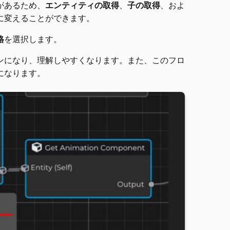
があるため、
エンティティの取得
、
子の取得
、およ
に変えることができます。
格
を選択します。
ンになり、理解しやすくなります。また、このフロ
になります。