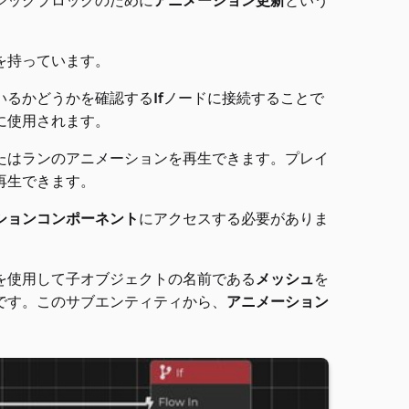
ジックブロックのために
アニメーション更新
という
を持っています。
いるかどうかを確認する
If
ノードに接続することで
に使用されます。
たはランのアニメーションを再生できます。プレイ
再生できます。
ションコンポーネント
にアクセスする必要がありま
を使用して子オブジェクトの名前である
メッシュ
を
です。このサブエンティティから、
アニメーション