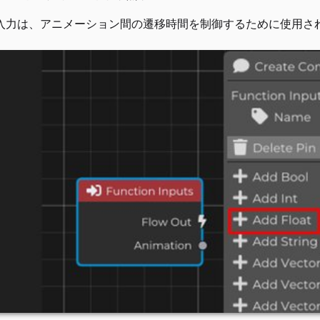
入力は、アニメーション間の遷移時間を制御するために使用さ