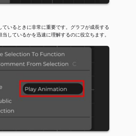
しているときに非常に重要です。グラフが成長する
担当しているかを迅速に理解するのに役立ちます。