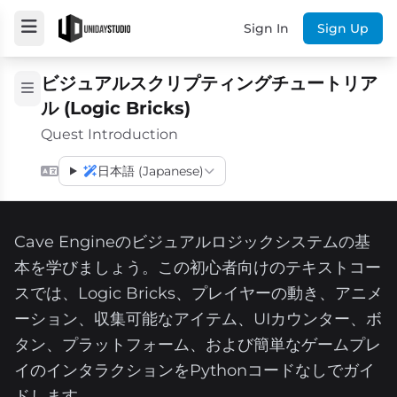
Sign In
Sign Up
ビジュアルスクリプティングチュートリア
ル (Logic Bricks)
Quest Introduction
日本語 (Japanese)
Cave Engineのビジュアルロジックシステムの基
本を学びましょう。この初心者向けのテキストコー
スでは、Logic Bricks、プレイヤーの動き、アニメ
ーション、収集可能なアイテム、UIカウンター、ボ
タン、プラットフォーム、および簡単なゲームプレ
イのインタラクションをPythonコードなしでガイ
ドします。