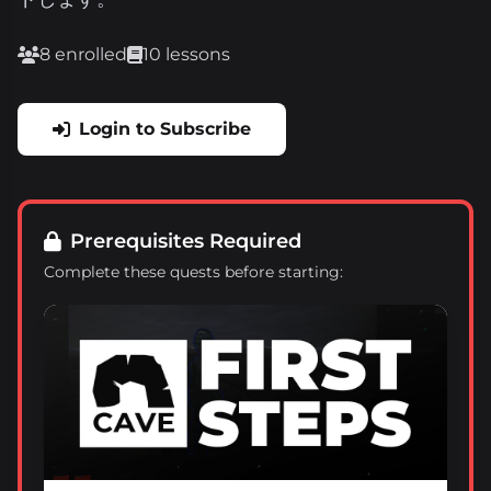
8 enrolled
10 lessons
Login to Subscribe
Prerequisites Required
Complete these quests before starting: