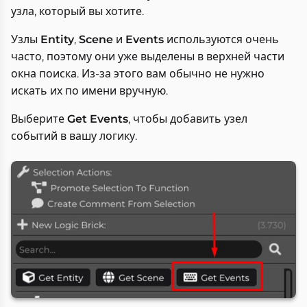
узла, который вы хотите.
Узлы
Entity
,
Scene
и
Events
используются очень
часто, поэтому они уже выделены в верхней части
окна поиска. Из-за этого вам обычно не нужно
искать их по имени вручную.
Выберите
Get Events
, чтобы добавить узел
событий в вашу логику.