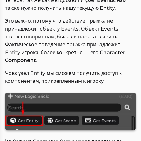
Теперь, так же как мы добавили узел
Events
, нам
также нужно получить нашу текущую Entity.
Это важно, потому что действие прыжка не
принадлежит объекту Events. Объект Events
только говорит нам, была ли нажата клавиша.
Фактическое поведение прыжка принадлежит
Entity игрока, более конкретно — его
Character
Component
.
Чрез узел Entity мы сможем получить доступ к
компонентам, прикрепленным к игроку.