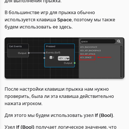
для выполнения прыжка.
В большинстве игр для прыжка обычно
используется клавиша
Space
, поэтому мы также
будем использовать ее здесь.
После настройки клавиши прыжка нам нужно
проверить, была ли эта клавиша действительно
нажата игроком.
Для этого мы будем использовать узел
If (Bool)
.
Узел
If (Bool)
получает логическое значение, что