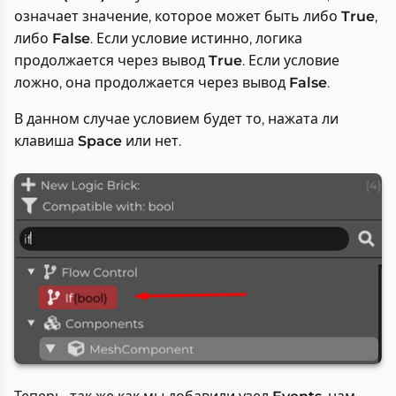
означает значение, которое может быть либо
True
,
либо
False
. Если условие истинно, логика
продолжается через вывод
True
. Если условие
ложно, она продолжается через вывод
False
.
В данном случае условием будет то, нажата ли
клавиша
Space
или нет.