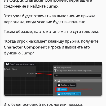
Из
Output
Character Component
перетащите
соединение и найдите
Jump
.
Этот узел будет отвечать за выполнение прыжка
персонажа, когда условие будет выполнено.
Таким образом, на этом этапе мы по сути говорим:
"Когда игрок нажимает клавишу прыжка, получите
Character Component
игрока и вызовите его
функцию Jump."
Это будет основной поток логики прыжка: