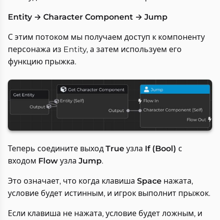
Entity → Character Component → Jump
С этим потоком мы получаем доступ к компоненту
персонажа из Entity, а затем используем его
функцию прыжка.
Теперь соедините выход
True
узла
If (Bool)
с
входом
Flow
узла
Jump
.
Это означает, что когда клавиша
Space
нажата,
условие будет истинным, и игрок выполнит прыжок.
Если клавиша не нажата, условие будет ложным, и