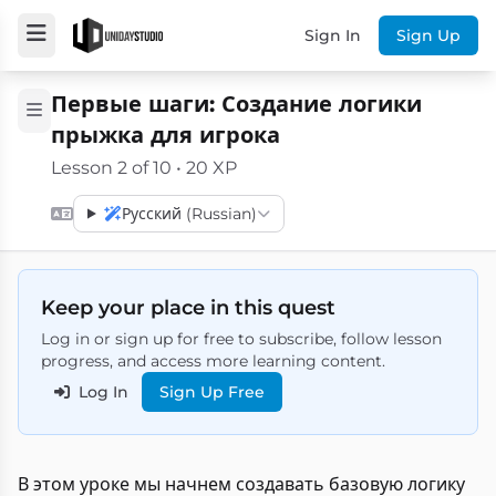
Sign In
Sign Up
Первые шаги: Создание логики
прыжка для игрока
Lesson 2 of 10 • 20 XP
Русский (Russian)
Keep your place in this quest
Log in or sign up for free to subscribe, follow lesson
progress, and access more learning content.
Log In
Sign Up Free
В этом уроке мы начнем создавать базовую логику