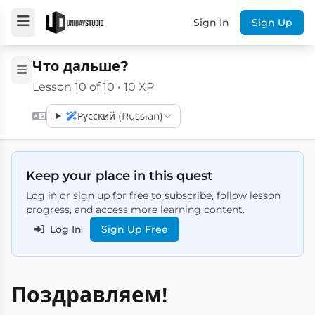
Sign In
Sign Up
Что дальше?
Lesson 10 of 10 • 10 XP
Русский (Russian)
Keep your place in this quest
Log in or sign up for free to subscribe, follow lesson
progress, and access more learning content.
Log In
Sign Up Free
Поздравляем!