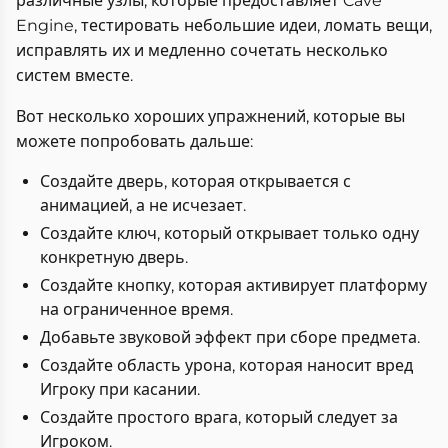
различные узлы, которые предоставляет Cave
Engine, тестировать небольшие идеи, ломать вещи,
исправлять их и медленно сочетать несколько
систем вместе.
Вот несколько хороших упражнений, которые вы
можете попробовать дальше:
Создайте дверь, которая открывается с
анимацией, а не исчезает.
Создайте ключ, который открывает только одну
конкретную дверь.
Создайте кнопку, которая активирует платформу
на ограниченное время.
Добавьте звуковой эффект при сборе предмета.
Создайте область урона, которая наносит вред
Игроку при касании.
Создайте простого врага, который следует за
Игроком.