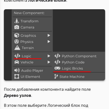
компонента
Логические блоки
.
После добавления компонента найдите поле
Дерево узлов
.
В этом поле выберите Логический блок под