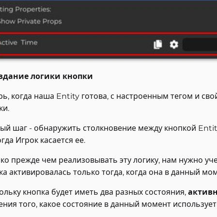
оздание логики кнопки
рь, когда наша Entity готова, с настроенным тегом и св
ки.
ый шаг - обнаружить столкновение между кнопкой Entit
огда Игрок касается ее.
ко прежде чем реализовывать эту логику, нам нужно уч
ка активировалась только тогда, когда она в данный мо
ольку кнопка будет иметь два разных состояния,
актив
ения того, какое состояние в данный момент использует