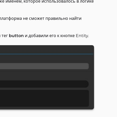
 же именем, которое использовалось в логике
, платформа не сможет правильно найти
и тег
button
и добавили его к кнопке Entity.