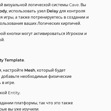
й визуальной логической системы Cave. Вы
Body
, использовать узел
Delay
для контроля
я игры, а также потренируетесь в создании и
ользования ваших Логических кирпичей.
орой кнопки могут активироваться Игроком и
ой.
ity Template
.
м, настройте
Mesh
, который будет
 и добавьте необходимые физические
в игре.
кой Entity.
здании платформы, так что это также
рые вы уже изучили.