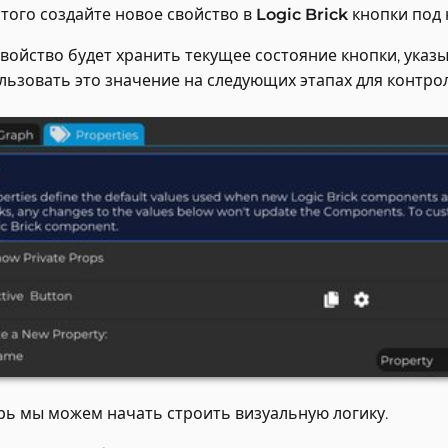
этого создайте новое свойство в
Logic Brick
кнопки под
свойство будет хранить текущее состояние кнопки, указы
льзовать это значение на следующих этапах для контрол
рь мы можем начать строить визуальную логику.