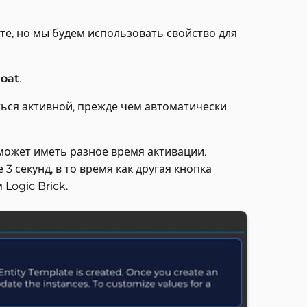
те, но мы будем использовать свойство для
loat
.
аться активной, прежде чем автоматически
 может иметь разное время активации.
3 секунд, в то время как другая кнопка
 Logic Brick.