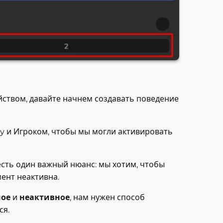
ойством, давайте начнем создавать поведение
y и Игроком, чтобы мы могли активировать
есть один важный нюанс: мы хотим, чтобы
мент неактивна.
ное
и
неактивное
, нам нужен способ
ся.