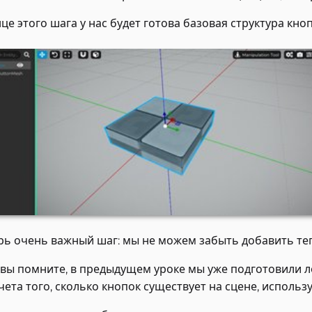
нце этого шага у нас будет готова базовая структура кно
рь очень важный шаг: мы не можем забыть добавить те
 вы помните, в предыдущем уроке мы уже подготовили 
чета того, сколько кнопок существует на сцене, использу