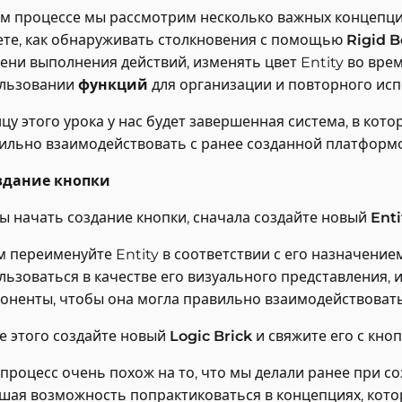
ом процессе мы рассмотрим несколько важных концепци
ете, как обнаруживать столкновения с помощью
Rigid 
ени выполнения действий, изменять цвет Entity во врем
льзовании
функций
для организации и повторного исп
нцу этого урока у нас будет завершенная система, в кот
ильно взаимодействовать с ранее созданной платформ
оздание кнопки
ы начать создание кнопки, сначала создайте новый
Ent
м переименуйте Entity в соответствии с его назначение
льзоваться в качестве его визуального представления,
оненты, чтобы она могла правильно взаимодействовать 
е этого создайте новый
Logic Brick
и свяжите его с кноп
 процесс очень похож на то, что мы делали ранее при со
шая возможность попрактиковаться в концепциях, кото