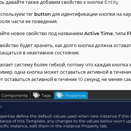
рь давайте также добавим свойство к кнопке Entity.
спользуем тег
button
для идентификации кнопки на кар
роля части ее поведения.
айте новое свойство под названием
Active Time
, типа
F
свойство будет хранить, как долго кнопка должна остав
ращаться в неактивное состояние.
делает систему более гибкой, потому что каждая кнопка
имер, одна кнопка может оставаться активной в течение 
т оставаться активной в течение 10 секунд, не меняя сам