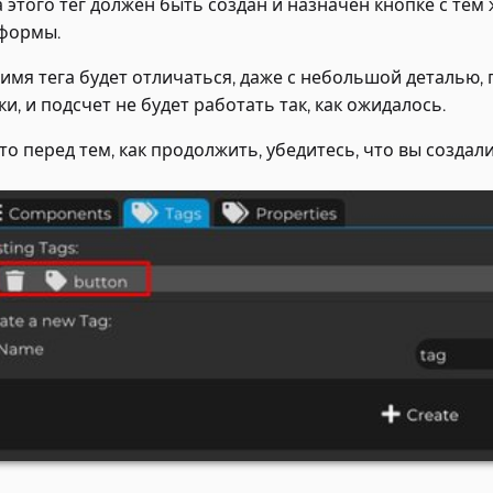
а этого тег должен быть создан и назначен кнопке с тем
формы.
 имя тега будет отличаться, даже с небольшой деталью
ки, и подсчет не будет работать так, как ожидалось.
что перед тем, как продолжить, убедитесь, что вы создал