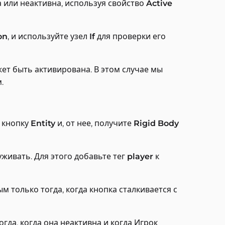
 или неактивна, используя свойство
Active
on
, и используйте узел
If
для проверки его
ожет быть активирована. В этом случае мы
.
е кнопку
Entity
и, от нее, получите
Rigid Body
уживать. Для этого добавьте тег
player
к
 только тогда, когда кнопка сталкивается с
гда, когда она неактивна и когда Игрок