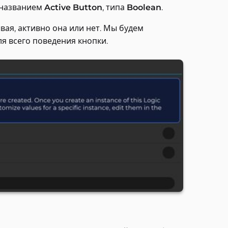
 названием
Active Button
, типа
Boolean
.
вая, активно она или нет. Мы будем
я всего поведения кнопки.