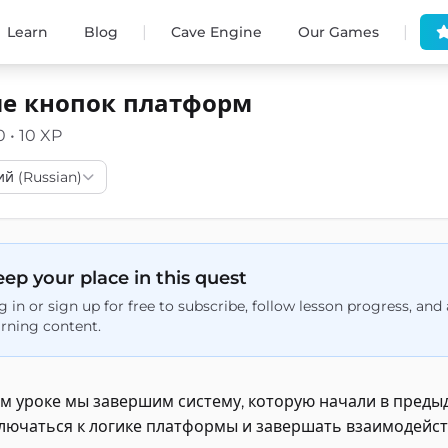
|
|
Learn
Blog
Cave Engine
Our Games
е кнопок платформ
0 • 10 XP
ий (Russian)
ep your place in this quest
g in or sign up for free to subscribe, follow lesson progress, an
arning content.
ом уроке мы завершим систему, которую начали в предыд
лючаться к логике платформы и завершать взаимодейс