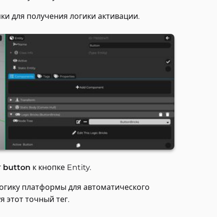
пки для получения логики активации.
г
button
к кнопке Entity.
логику платформы для автоматического
я этот точный тег.