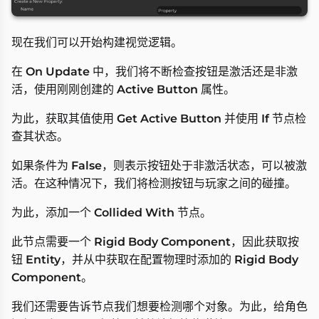
现在我们可以开始构建视觉逻辑。
在
On Update
中，我们将不断检查按钮是激活还是非激
活，使用刚刚创建的
Active Button
属性。
为此，获取其值使用
Get Active Button
并使用
If
节点检
查其状态。
如果条件为
False
，则表示按钮处于非激活状态，可以被激
活。在这种情况下，我们将检测按钮与玩家之间的碰撞。
为此，添加一个
Collided With
节点。
此节点需要一个
Rigid Body Component
，因此获取按
钮
Entity
，并从中获取在配置物理时添加的
Rigid Body
Component
。
我们还需要告诉节点我们想要检测哪个对象。为此，给角色