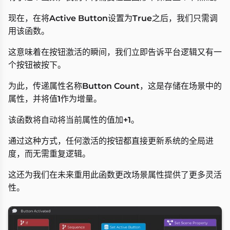
现在，在将
Active Button
设置为
True
之后，我们只需调
用该函数。
这意味着在按钮激活的瞬间，我们立即告诉平台逻辑又有一
个按钮被按下。
为此，传递属性名称
Button Count
，这是存储在场景中的
属性，并将值
1
作为增量。
该函数将自动将当前属性的值加
+1
。
通过这种方式，任何激活的按钮都直接更新系统的全局进
度，而无需重复逻辑。
这还为我们在未来重用此函数更改场景属性提供了更多灵活
性。