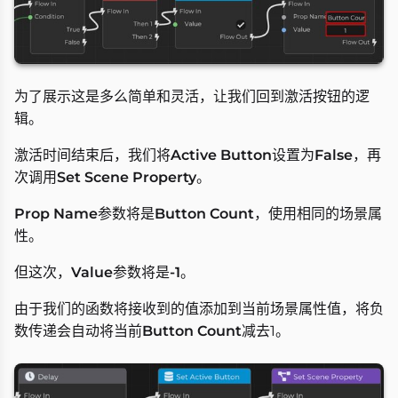
为了展示这是多么简单和灵活，让我们回到激活按钮的逻
辑。
激活时间结束后，我们将
Active Button
设置为
False
，再
次调用
Set Scene Property
。
Prop Name
参数将是
Button Count
，使用相同的场景属
性。
但这次，
Value
参数将是
-1
。
由于我们的函数将接收到的值添加到当前场景属性值，将负
数传递会自动将当前
Button Count
减去1。