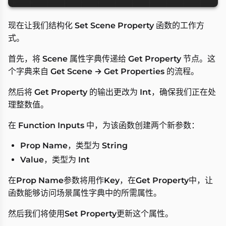
现在让我们结构化
Set Scene Property
函数的工作方
式。
首先，将
Scene
属性字典传递给
Get Property
节点。这
个字典来自
Get Scene → Get Properties
的流程。
然后将
Get Property
的输出更改为
Int
，确保我们正在处
理整数值。
在
Function Inputs
中，为该函数创建两个新参数：
Prop Name
，类型为
String
Value
，类型为
Int
在
Prop Name
参数将用作
Key
，在
Get Property
中，让
函数能够访问场景属性字典中的所需属性。
然后我们将使用
Set Property
更新这个属性。