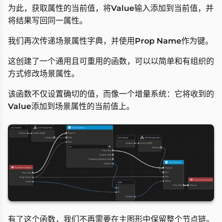
为此，获取属性的当前值，将
Value
输入添加到当前值，并
将结果写回同一属性。
我们再次传递场景属性字典，并使用
Prop Name
作为键。
这创建了一个通用且可重用的函数，可以以简单和有组织的
方式修改场景属性。
该函数不仅设置确切的值，而像一个增量系统：它将收到的
Value
添加到场景属性的当前值上。
有了这个函数，我们不再需要在主图形中保留整个节点链。