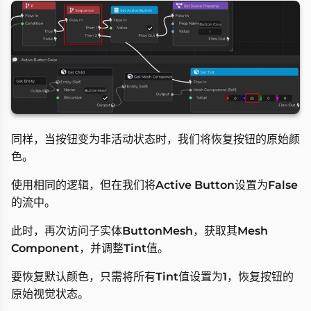
同样，当按钮变为非活动状态时，我们将恢复按钮的原始颜
色。
使用相同的逻辑，但在我们将
Active Button
设置为
False
的流中。
此时，再次访问子实体
ButtonMesh
，获取其
Mesh
Component
，并调整
Tint
值。
要恢复默认颜色，只需将所有
Tint
值设置为
1
，恢复按钮的
原始视觉状态。