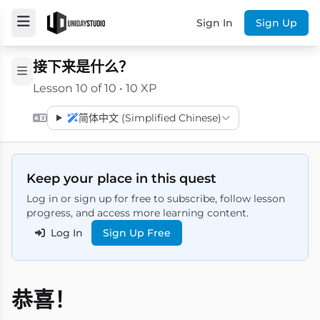
Sign In
Sign Up
接下来是什么？
Lesson 10 of 10 • 10 XP
简体中文 (Simplified Chinese)
Keep your place in this quest
Log in or sign up for free to subscribe, follow lesson
progress, and access more learning content.
Log In
Sign Up Free
恭喜！