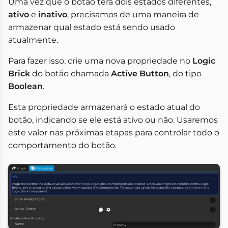
Uma vez que o botão terá dois estados diferentes,
ativo
e
inativo
, precisamos de uma maneira de
armazenar qual estado está sendo usado
atualmente.
Para fazer isso, crie uma nova propriedade no
Logic
Brick
do botão chamada
Active Button
, do tipo
Boolean
.
Esta propriedade armazenará o estado atual do
botão, indicando se ele está ativo ou não. Usaremos
este valor nas próximas etapas para controlar todo o
comportamento do botão.