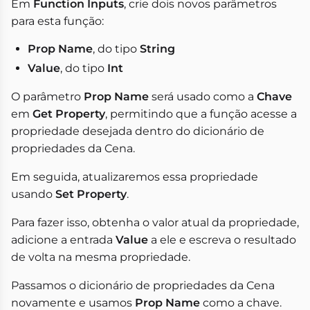
Em
Function Inputs
, crie dois novos parâmetros
para esta função:
Prop Name
, do tipo
String
Value
, do tipo
Int
O parâmetro
Prop Name
será usado como a
Chave
em
Get Property
, permitindo que a função acesse a
propriedade desejada dentro do dicionário de
propriedades da Cena.
Em seguida, atualizaremos essa propriedade
usando
Set Property
.
Para fazer isso, obtenha o valor atual da propriedade,
adicione a entrada
Value
a ele e escreva o resultado
de volta na mesma propriedade.
Passamos o dicionário de propriedades da Cena
novamente e usamos
Prop Name
como a chave.