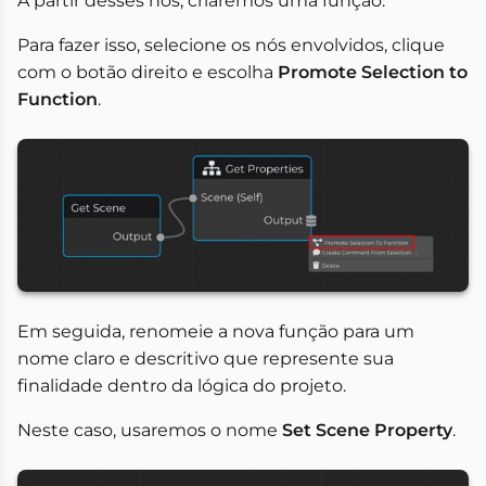
A partir desses nós, criaremos uma função.
Para fazer isso, selecione os nós envolvidos, clique
com o botão direito e escolha
Promote Selection to
Function
.
Em seguida, renomeie a nova função para um
nome claro e descritivo que represente sua
finalidade dentro da lógica do projeto.
Neste caso, usaremos o nome
Set Scene Property
.