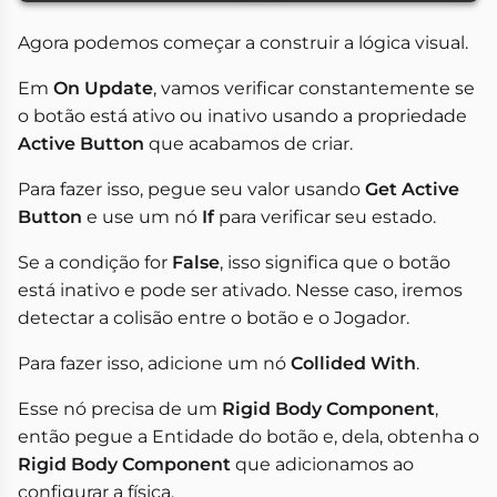
Agora podemos começar a construir a lógica visual.
Em
On Update
, vamos verificar constantemente se
o botão está ativo ou inativo usando a propriedade
Active Button
que acabamos de criar.
Para fazer isso, pegue seu valor usando
Get Active
Button
e use um nó
If
para verificar seu estado.
Se a condição for
False
, isso significa que o botão
está inativo e pode ser ativado. Nesse caso, iremos
detectar a colisão entre o botão e o Jogador.
Para fazer isso, adicione um nó
Collided With
.
Esse nó precisa de um
Rigid Body Component
,
então pegue a Entidade do botão e, dela, obtenha o
Rigid Body Component
que adicionamos ao
configurar a física.