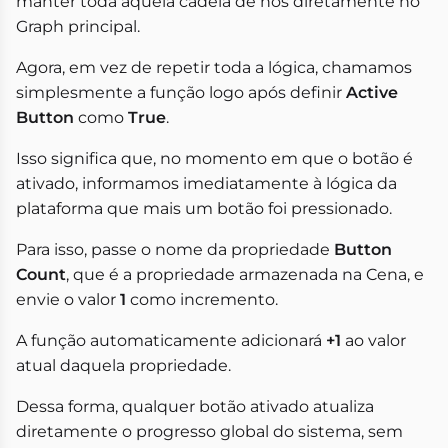
manter toda aquela cadeia de nós diretamente no
Graph principal.
Agora, em vez de repetir toda a lógica, chamamos
simplesmente a função logo após definir
Active
Button
como
True
.
Isso significa que, no momento em que o botão é
ativado, informamos imediatamente à lógica da
plataforma que mais um botão foi pressionado.
Para isso, passe o nome da propriedade
Button
Count
, que é a propriedade armazenada na Cena, e
envie o valor
1
como incremento.
A função automaticamente adicionará
+1
ao valor
atual daquela propriedade.
Dessa forma, qualquer botão ativado atualiza
diretamente o progresso global do sistema, sem