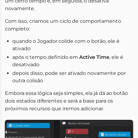
um certo tempo e, em seguida, o desativa
novamente.
Com isso, criamos um ciclo de comportamento
completo:
quando o Jogador colide com o botão, ele é
ativado
após o tempo definido em
Active Time
, ele é
desativado
depois disso, pode ser ativado novamente por
outra colisão
Embora essa lógica seja simples, ela já dá ao botão
dois estados diferentes e será a base para os
próximos recursos que iremos adicionar.