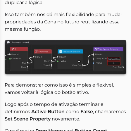
duplicar a lógica.
Isso também nos dá mais flexibilidade para mudar
propriedades da Cena no futuro reutilizando essa
mesma função.
Para demonstrar como isso é simples e flexível,
vamos voltar à lógica do botão ativo.
Logo após o tempo de ativação terminar e
definirmos
Active Button
como
False
, chamaremos
Set Scene Property
novamente.
O parâmetro
Prop Name
será
Button Count
,