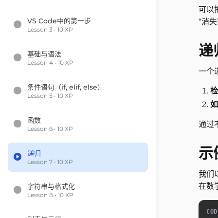
可以
VS Code中的第一步
“消
Lesson 3 • 10 XP
递
基础与语法
Lesson 4 • 10 XP
一个
条件语句（if, elif, else）
检
Lesson 5 • 10 XP
如
函数
通过
Lesson 6 • 10 XP
示
递归
Lesson 7 • 10 XP
我们
在数
字符串与格式化
Lesson 8 • 10 XP
COD