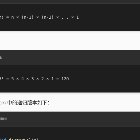
：
E
hon 中的递归版本如下：
HON