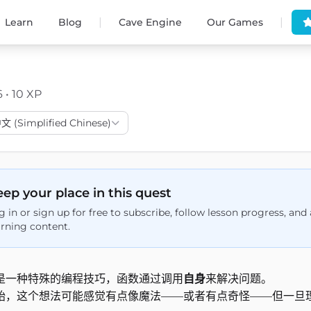
|
|
Learn
Blog
Cave Engine
Our Games
6 • 10 XP
(Simplified Chinese)
ep your place in this quest
g in or sign up for free to subscribe, follow lesson progress, an
arning content.
是一种特殊的编程技巧，函数通过调用
自身
来解决问题。
始，这个想法可能感觉有点像魔法——或者有点奇怪——但一旦