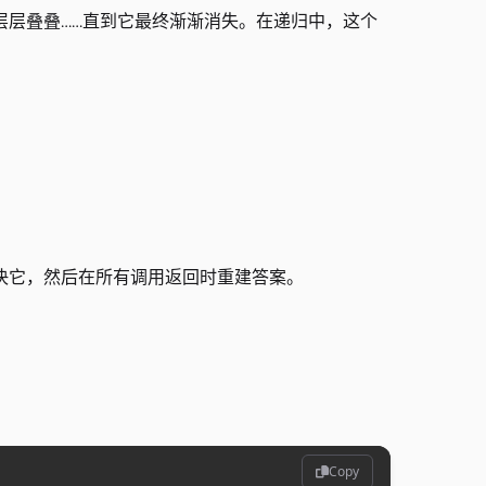
层层叠叠……直到它最终渐渐消失。在递归中，这个
决它，然后在所有调用返回时重建答案。
Copy