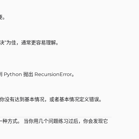
要。
决”为佳，通常更容易理解。
n 抛出 RecursionError。
xceeded” → 你没有达到基本情况，或者基本情况定义错误。
一种方式。 当你用几个问题练习过后，你会发现它