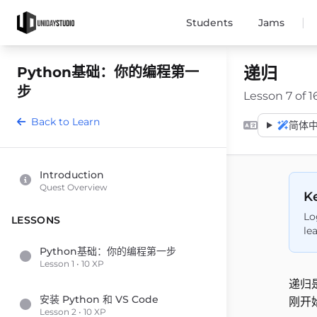
|
Students
Jams
递归
Python基础：你的编程第一
步
Lesson 7 of 1
Back to Learn
简体中文 
Introduction
Quest Overview
Ke
Lo
LESSONS
le
Python基础：你的编程第一步
Lesson 1 • 10 XP
递归
安装 Python 和 VS Code
刚开
Lesson 2 • 10 XP