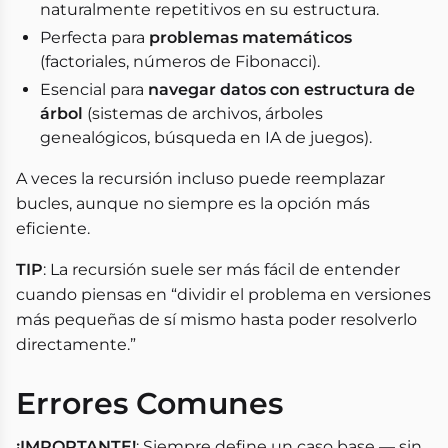
naturalmente repetitivos en su estructura.
Perfecta para
problemas matemáticos
(factoriales, números de Fibonacci).
Esencial para
navegar datos con estructura de
árbol
(sistemas de archivos, árboles
genealógicos, búsqueda en IA de juegos).
A veces la recursión incluso puede reemplazar
bucles, aunque no siempre es la opción más
eficiente.
TIP
: La recursión suele ser más fácil de entender
cuando piensas en “dividir el problema en versiones
más pequeñas de sí mismo hasta poder resolverlo
directamente.”
Errores Comunes
¡IMPORTANTE!
: Siempre define un caso base — sin