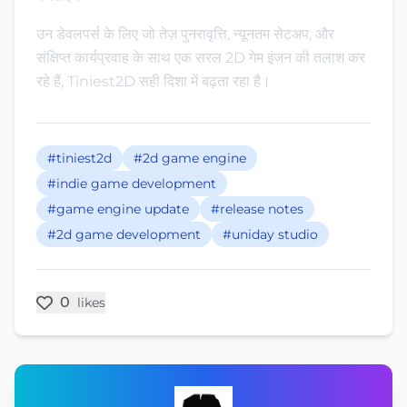
उन डेवलपर्स के लिए जो तेज़ पुनरावृत्ति, न्यूनतम सेटअप, और
संक्षिप्त कार्यप्रवाह के साथ एक सरल 2D गेम इंजन की तलाश कर
रहे हैं, Tiniest2D सही दिशा में बढ़ता रहा है।
#tiniest2d
#2d game engine
#indie game development
#game engine update
#release notes
#2d game development
#uniday studio
0
likes