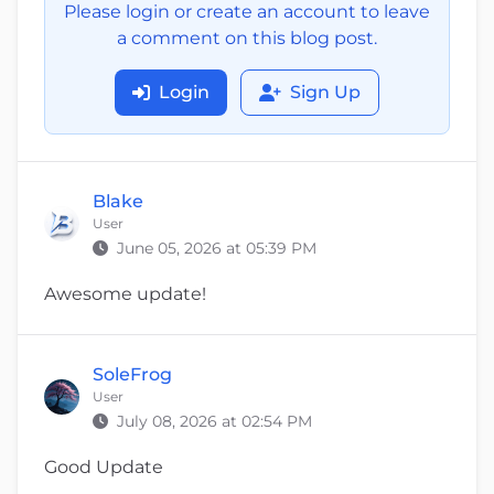
Please login or create an account to leave
a comment on this blog post.
Login
Sign Up
Blake
User
June 05, 2026 at 05:39 PM
Awesome update!
SoleFrog
User
July 08, 2026 at 02:54 PM
Good Update