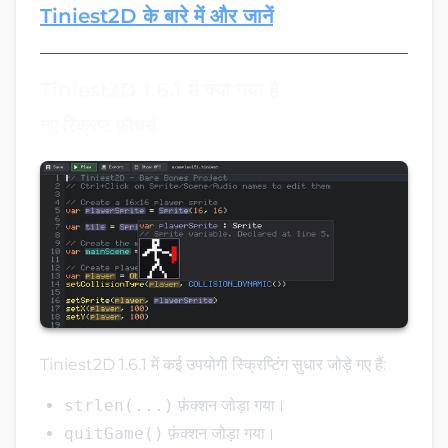
Tiniest2D के बारे में और जानें
Tiniest2D 1.6.1 में क्या नया है
नए स्क्रिप्ट फ़ीचर्स
Tiniest2D 1.6.1 में कई उपयोगी स्क्रिप्टिंग सुधार जोड़े गए हैं:
strlen(...)
फ़ंक्शन जोड़ा गया।
quitGame()
फ़ंक्शन जोड़ा गया।