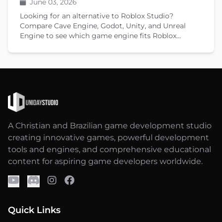
June 03, 2026
Looking for an alternative to Roblox Studio?
Compare Cave Engine, Godot, Unity, and Unreal
Engine to see which game engine fits Roblox
developers moving to standalone games in 2026.
A Christian and Brazilian game development studio
creating innovative games, powerful development
tools and engines, and comprehensive educational
content for aspiring game developers worldwide.
Quick Links