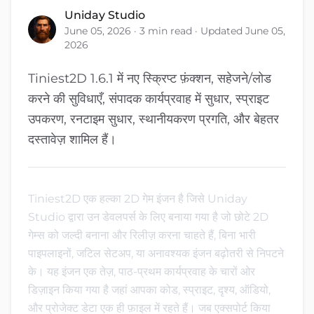
Uniday Studio
June 05, 2026 · 3 min read · Updated June 05,
2026
Tiniest2D 1.6.1 में नए स्क्रिप्ट फ़ंक्शन, सहेजने/लोड
करने की सुविधाएँ, संपादक कार्यप्रवाह में सुधार, स्प्राइट
उपकरण, रनटाइम सुधार, स्थानीयकरण प्रगति, और बेहतर
दस्तावेज़ शामिल हैं।
Tiniest2D एक हल्का 2D गेम इंजन है जिसे Uniday
Studio द्वारा उन डेवलपर्स के लिए बनाया गया है जो छोटे 2D
गेम्स को जल्दी बनाना और रिलीज़ करना चाहते हैं, बिना भारी
पाइपलाइनों, जटिल सेटअप, या अनावश्यक इंजन बढ़ोतरी से निपटने
के। यह इंजन एक तेज़, पाठ-प्रथम कार्यप्रवाह के चारों ओर
डिज़ाइन किया गया है जहां आपका कोड, स्प्राइट, दृश्य, ऑडियो,
और प्रोजेक्ट डेटा एक ही फ़ाइल में रहते हैं। जब एक्सपोर्ट किया