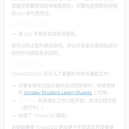
如果您想要常规的非离散颜色，只需在选择颜色时按
住 ctrl 即可禁用它。
运行时行为变化
按 Esc 不再会自动关闭游戏。
这可以防止意外退出游戏，并让开发者对游戏在运行
时的行为拥有更多控制。
本地化和文档
Tiniest2D 1.6.1 还引入了重要的本地化基础工作：
引擎本地化已被分离到自己的系统中，并将很快
在
Uniday Studio's Learn Quests
上可用。
葡萄牙语
的本地化工作已经开始，并且已经可用
（进行中）。
改进了 Tiniest2D 指南。
这是朝着使 Tiniest2D 更加便于不同语言开发者使