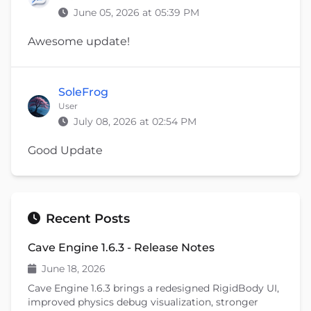
June 05, 2026 at 05:39 PM
Awesome update!
SoleFrog
User
July 08, 2026 at 02:54 PM
Good Update
Recent Posts
Cave Engine 1.6.3 - Release Notes
June 18, 2026
Cave Engine 1.6.3 brings a redesigned RigidBody UI,
improved physics debug visualization, stronger