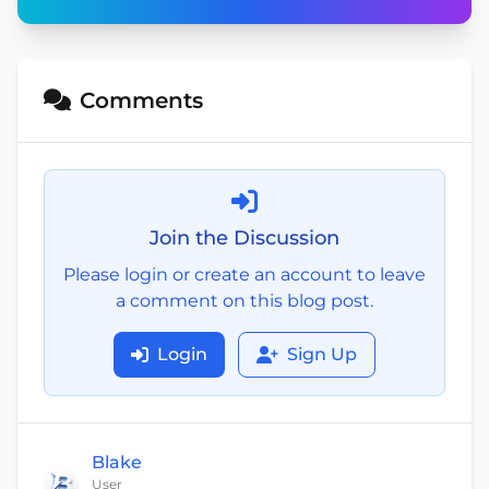
Comments
Join the Discussion
Please login or create an account to leave
a comment on this blog post.
Login
Sign Up
Blake
User