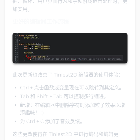
据、循环、用户界面行为和手动游戏退出处理时，更
加实用。
更好的编辑器工作流程
此次更新也改善了 Tiniest2D 编辑器的使用体验：
Ctrl + 点击函数或变量现在可以跳转到其定义。
Tab 和 Shift + Tab 可以控制多行缩进。
新增：在编辑器中删除字符时添加粒子效果以增
添趣味！ :)
为 Ctrl + C 添加了音效反馈。
这些更改使得在 Tiniest2D 中进行编码和编辑更