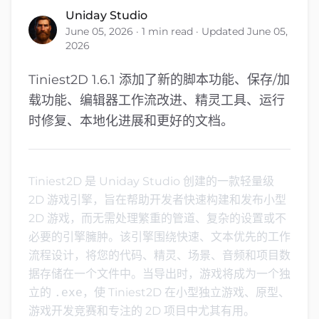
Uniday Studio
June 05, 2026 · 1 min read · Updated June 05,
2026
Tiniest2D 1.6.1 添加了新的脚本功能、保存/加
载功能、编辑器工作流改进、精灵工具、运行
时修复、本地化进展和更好的文档。
Tiniest2D 是 Uniday Studio 创建的一款轻量级
2D 游戏引擎，旨在帮助开发者快速构建和发布小型
2D 游戏，而无需处理繁重的管道、复杂的设置或不
必要的引擎臃肿。该引擎围绕快速、文本优先的工作
流程设计，将您的代码、精灵、场景、音频和项目数
据存储在一个文件中。当导出时，游戏将成为一个独
立的
.exe
，使 Tiniest2D 在小型独立游戏、原型、
游戏开发竞赛和专注的 2D 项目中尤其有用。