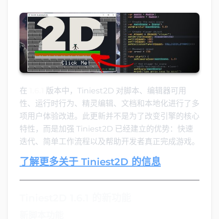
在
1.6.1
版本中，Tiniest2D 对脚本、编辑器可用
性、运行时行为、精灵编辑、文档和本地化进行了多
项用户体验改进。此更新并不是为了改变引擎的核心
特性，而是加强 Tiniest2D 已经建立的优势：快速
迭代、简单工作流程以及帮助开发者真正完成游戏。
了解更多关于 Tiniest2D 的信息
Tiniest2D 1.6.1 的新功能
新脚本功能