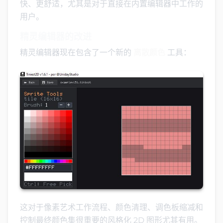
快、更舒适，尤其是对于直接在内置编辑器中工作的
用户。
精灵编辑器的改进
精灵编辑器现在包含了一个新的
离散颜色
工具：
这对于像素艺术工作流程、颜色清理、调色板缩减和
控制最终颜色集很重要的风格化 2D 图形尤其有用。