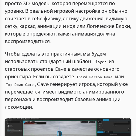
просто 3D-модель, которая перемещается по
уровню. В реальной игровой настройке он обычно
сочетает в себе физику, логику движения, видимую
сетку, каркас, анимации и код или Логические Блоки,
которые определяют, какая анимация должна
воспроизводиться.
Чтобы сделать это практичным, мы будем
использовать стандартный шаблон
из
Player
стартовых проектов Cave в качестве основного
ориентира. Если вы создаете
или
Third Person Game
, Cave генерирует игрока, который уже
Top Down Game
перемещается, имеет видимого анимированного
персонажа и воспроизводит базовые анимации
локомоции.