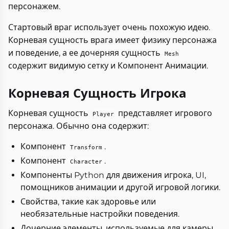
персонажем.
Стартовый враг использует очень похожую идею.
Корневая сущность врага имеет физику персонажа
и поведение, а ее дочерняя сущность
Mesh
содержит видимую сетку и Компонент Анимации.
Корневая Сущность Игрока
Корневая сущность
представляет игрового
Player
персонажа. Обычно она содержит:
Компонент
.
Transform
Компонент
.
Character
Компоненты Python для движения игрока, UI,
помощников анимации и другой игровой логики.
Свойства, такие как здоровье или
необязательные настройки поведения.
Дочерние элементы, используемые для камеры,