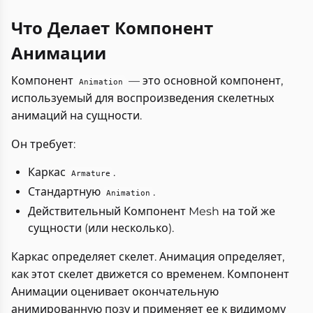
Что Делает Компонент
Анимации
Компонент
— это основной компонент,
Animation
используемый для воспроизведения скелетных
анимаций на сущности.
Он требует:
Каркас
.
Armature
Стандартную
.
Animation
Действительный Компонент Mesh на той же
сущности (или несколько).
Каркас определяет скелет. Анимация определяет,
как этот скелет движется со временем. Компонент
Анимации оценивает окончательную
анимированную позу и применяет ее к видимому