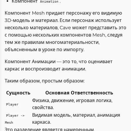
Компонент
.
Animation
Компонент Mesh придает персонажу его видимую
3D-модель и материал. Если персонаж использует
несколько материалов, Cave может представить это
с помощью нескольких компонентов Mesh, следуя
тем же правилам многоматериальности,
объясненным в уроке по импорту.
Компонент Анимации — это то, что оценивает
каркас и воспроизводит анимации.
Таким образом, простым образом:
Сущность
Основная Ответственность
Физика, движение, игровая логика,
Player
свойства.
Видимая модель, материал, анимация
Player ->
каркаса.
Mesh
Это разделение является намеренным.