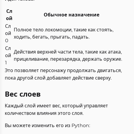
Сл
Обычное назначение
ой
Сл
Полное тело локомоции, такие как стоять,
ой
ходить, бегать, прыгать, падать.
0
Сл
Действия верхней части тела, такие как атака,
ой
прицеливание, перезарядка, держать оружие.
1
Это позволяет персонажу продолжать двигаться,
пока другой слой добавляет действие сверху.
Вес слоев
Каждый слой имеет вес, который управляет
количеством влияния этого слоя.
Вы можете изменить его из Python: