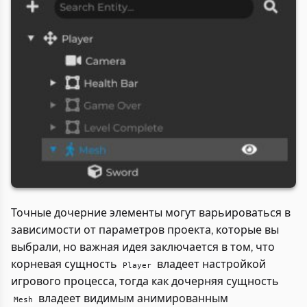
Точные дочерние элементы могут варьироваться в
зависимости от параметров проекта, которые вы
выбрали, но важная идея заключается в том, что
корневая сущность
владеет настройкой
Player
игрового процесса, тогда как дочерняя сущность
владеет видимым анимированным
Mesh