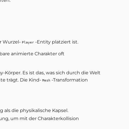
ften.
er Wurzel-
-Entity platziert ist.
Player
bare animierte Charakter oft
-Körper. Es ist das, was sich durch die Welt
 trägt. Die Kind-
-Transformation
Mesh
als die physikalische Kapsel.
ng, um mit der Charakterkollision