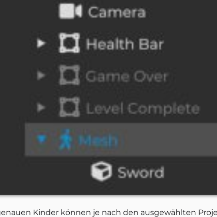
genauen Kinder können je nach den ausgewählten Projekt