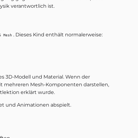
ik verantwortlich ist.
s
. Dieses Kind enthält normalerweise:
Mesh
es 3D-Modell und Material. Wenn der
mit mehreren Mesh-Komponenten darstellen,
tlektion erklärt wurde.
et und Animationen abspielt.