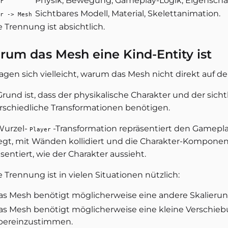
Physik, Bewegung, Gameplay-Logik, Eigenscha
r
Sichtbares Modell, Material, Skelettanimation.
r -> Mesh
 Trennung ist absichtlich.
um das Mesh eine Kind-Entity ist
ragen sich vielleicht, warum das Mesh nicht direkt auf d
rund ist, dass der physikalische Charakter und der sicht
rschiedliche Transformationen benötigen.
Wurzel-
-Transformation repräsentiert den Gameplay
Player
gt, mit Wänden kollidiert und die Charakter-Komponente
sentiert, wie der Charakter aussieht.
 Trennung ist in vielen Situationen nützlich:
as Mesh benötigt möglicherweise eine andere Skalierung 
as Mesh benötigt möglicherweise eine kleine Verschiebu
bereinzustimmen.