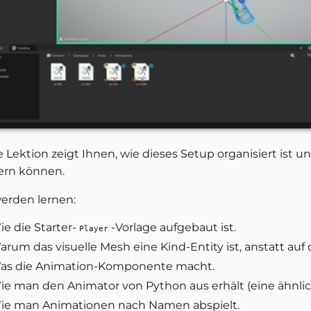
e Lektion zeigt Ihnen, wie dieses Setup organisiert ist 
ern können.
werden lernen:
e die Starter-
-Vorlage aufgebaut ist.
Player
rum das visuelle Mesh eine Kind-Entity ist, anstatt auf 
as die Animation-Komponente macht.
ie man den Animator von Python aus erhält (eine ähnliche
ie man Animationen nach Namen abspielt.