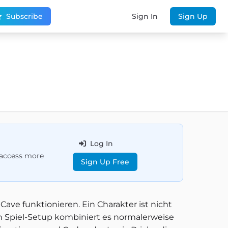
Subscribe
Sign In
Sign Up
Log In
d access more
Sign Up Free
Cave funktionieren. Ein Charakter ist nicht
en Spiel-Setup kombiniert es normalerweise