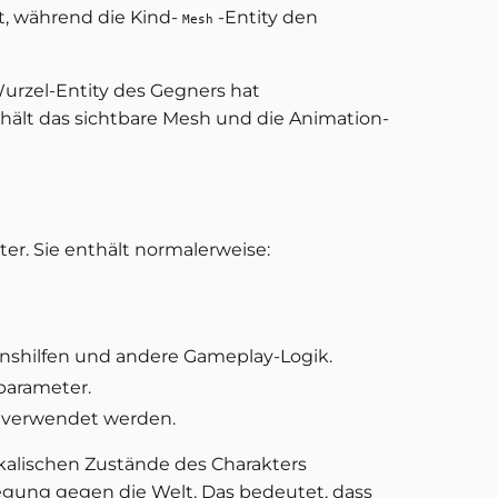
t, während die Kind-
-Entity den
Mesh
Wurzel-Entity des Gegners hat
thält das sichtbare Mesh und die Animation-
er. Sie enthält normalerweise:
nshilfen und andere Gameplay-Logik.
parameter.
te verwendet werden.
ikalischen Zustände des Charakters
egung gegen die Welt. Das bedeutet, dass