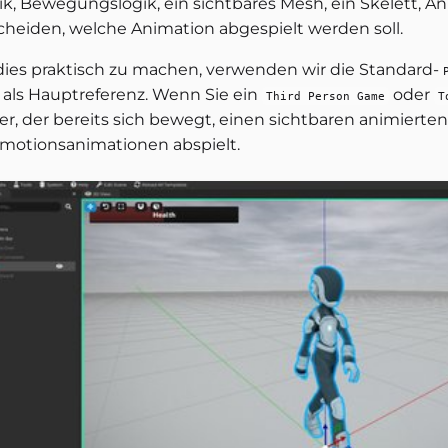
ik, Bewegungslogik, ein sichtbares Mesh, ein Skelett, A
cheiden, welche Animation abgespielt werden soll.
ies praktisch zu machen, verwenden wir die Standard-
 als Hauptreferenz. Wenn Sie ein
oder
Third Person Game
T
ler, der bereits sich bewegt, einen sichtbaren animiert
motionsanimationen abspielt.