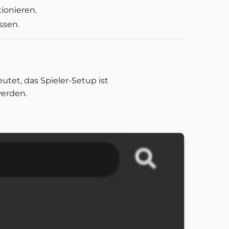
ionieren.
ssen.
utet, das Spieler-Setup ist
werden.