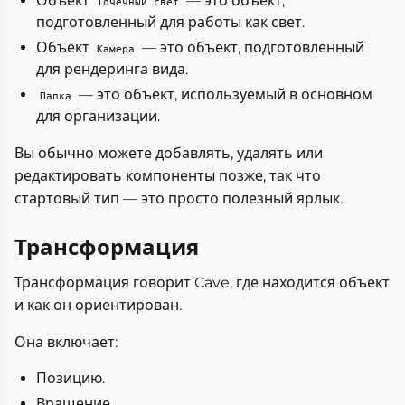
Объект
— это объект,
Точечный свет
подготовленный для работы как свет.
Объект
— это объект, подготовленный
Камера
для рендеринга вида.
— это объект, используемый в основном
Папка
для организации.
Вы обычно можете добавлять, удалять или
редактировать компоненты позже, так что
стартовый тип — это просто полезный ярлык.
Трансформация
Трансформация говорит Cave, где находится объект
и как он ориентирован.
Она включает:
Позицию.
Вращение.