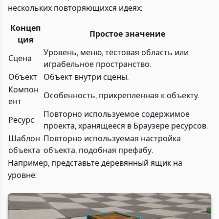
нескольких повторяющихся идеях:
Концеп
Простое значение
ция
Уровень, меню, тестовая область или
Сцена
играбельное пространство.
Объект
Объект внутри сцены.
Компон
Особенность, прикрепленная к объекту.
ент
Повторно используемое содержимое
Ресурс
проекта, хранящееся в Браузере ресурсов.
Шаблон
Повторно используемая настройка
объекта
объекта, подобная префабу.
Например, представьте деревянный ящик на
уровне: