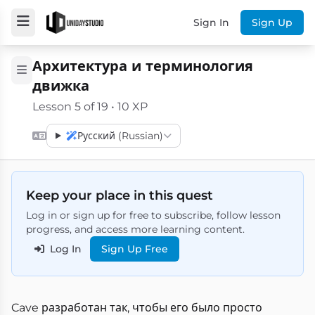
Sign In
Sign Up
Архитектура и терминология
движка
Lesson 5 of 19 • 10 XP
Русский (Russian)
Keep your place in this quest
Log in or sign up for free to subscribe, follow lesson
progress, and access more learning content.
Log In
Sign Up Free
Cave разработан так, чтобы его было просто