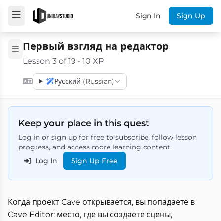
Sign In
Sign Up
Первый взгляд на редактор
Lesson 3 of 19 • 10 XP
Русский (Russian)
Keep your place in this quest
Log in or sign up for free to subscribe, follow lesson
progress, and access more learning content.
Log In
Sign Up Free
Когда проект Cave открывается, вы попадаете в
Cave Editor: место, где вы создаете сцены,