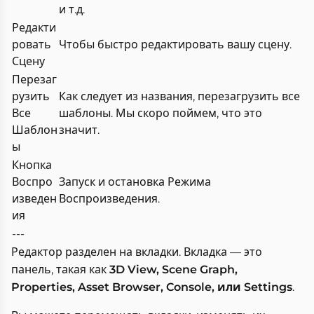
и т.д.
Редакти
ровать
Чтобы быстро редактировать вашу сцену.
Сцену
Перезаг
рузить
Как следует из названия, перезагрузить все
Все
шаблоны. Мы скоро поймем, что это
Шаблон
значит.
ы
Кнопка
Воспро
Запуск и остановка Режима
изведен
Воспроизведения.
ия
---
Редактор разделен на вкладки. Вкладка — это
панель, такая как
3D View, Scene Graph,
Properties, Asset Browser, Console, или Settings
.