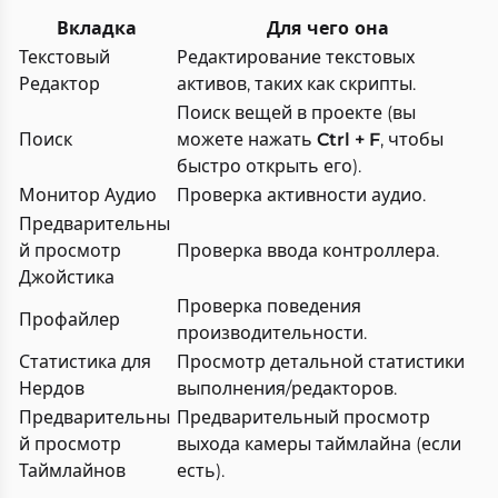
Вкладка
Для чего она
Текстовый
Редактирование текстовых
Редактор
активов, таких как скрипты.
Поиск вещей в проекте (вы
Поиск
можете нажать
Ctrl + F
, чтобы
быстро открыть его).
Монитор Аудио
Проверка активности аудио.
Предварительны
й просмотр
Проверка ввода контроллера.
Джойстика
Проверка поведения
Профайлер
производительности.
Статистика для
Просмотр детальной статистики
Нердов
выполнения/редакторов.
Предварительны
Предварительный просмотр
й просмотр
выхода камеры таймлайна (если
Таймлайнов
есть).