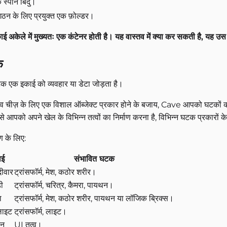
 स्पॉन बिंदु।
गठन के लिए प्रयुक्त एक फ़ोल्डर।
ई अकेले में मुख्यतः एक कंटेनर होती है। यह वास्तव में क्या कर सकती है, यह उस 
क
 एक इकाई को व्यवहार या डेटा जोड़ता है।
व चीज़ के लिए एक विशाल ऑब्जेक्ट प्रकार होने के बजाय, Cave आपको घटकों को
से आपको अपने खेल के विभिन्न तत्वों का निर्माण करना है, विभिन्न घटक प्रकारों
 के लिए:
ाई
संभावित घटक
दीवार
ट्रांसफॉर्म, मेश, कठोर शरीर।
ी
ट्रांसफॉर्म, चरित्र, कैमरा, पायथन।
ा
ट्रांसफॉर्म, मेश, कठोर शरीर, पायथन या लॉजिक ब्रिक्स।
लाइट
ट्रांसफॉर्म, लाइट।
टन
UI तत्व।