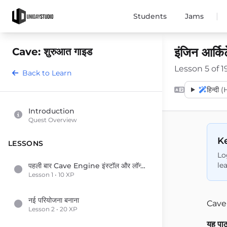
|
Students
Jams
इंजिन आर्कि
Cave: शुरुआत गाइड
Lesson 5 of 1
Back to Learn
हिन्दी 
Introduction
Quest Overview
Ke
LESSONS
Lo
le
पहली बार Cave Engine इंस्टॉल और लॉन्च करना
Lesson 1 • 10 XP
नई परियोजना बनाना
Cave क
Lesson 2 • 20 XP
यह पाठ 