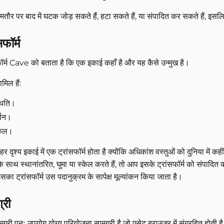
ौर पर बाद में घटक जोड़ सकते हैं, हटा सकते हैं, या संपादित कर सकते हैं, इस
सफॉर्म
फॉर्म Cave को बताता है कि एक इकाई कहाँ है और यह कैसे उन्मुख है।
ामिल हैं:
थिति।
र्णन।
केल।
र दृश्य इकाई में एक ट्रांसफॉर्म होता है क्योंकि अधिकांश वस्तुओं को दुनिया म
ो के साथ स्थानांतरित, घुमा या स्केल करते हैं, तो आप इसके ट्रांसफॉर्म को संपादित
उसका ट्रांसफॉर्म उस पदानुक्रम के सापेक्ष मूल्यांकन किया जाता है।
्री
ग्री पुनः उपयोग योग्य परियोजना सामग्री है जो एसेट ब्राउज़र में संग्रहित होत