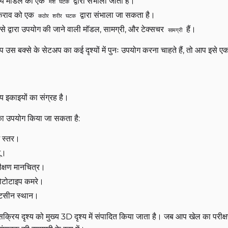
श्य मॉडल को एक
द्वारा संभाला जाता है।
मेश घटक
राव को एक
द्वारा संभाला जा सकता है।
कठोर शरीर घटक
्से द्वारा उपयोग की जाने वाली मॉडल, सामग्री, और टेक्सचर
हैं।
सामग्री
 उस बक्से के सेटअप का कई दृश्यों में पुनः उपयोग करना चाहते हैं, तो आप इसे ए
्य इकाइयों का संग्रह है।
ं का उपयोग किया जा सकता है:
म स्तर।
नू।
ीक्षण मानचित्र।
रोटोटाइप कमरे।
सीन स्थान।
क्रिय दृश्य को मुख्य 3D दृश्य में संपादित किया जाता है। जब आप खेल का परीक्षण 