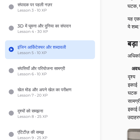
संपादक पर पहली नज़र
घटक, 
Lesson 3 • 10 XP
यह एक 
3D में घूमना और दुनिया का संपादन
ये शब्
Lesson 4 • 30 XP
बड़ा
इंजिन आर्किटेक्चर और शब्दावली
Lesson 5 • 10 XP
अधिकां
संपत्तियाँ और परियोजना सामग्री
अवध
Lesson 6 • 10 XP
दृश्य
इकाई
खेल मोड और अपने खेल का परीक्षण
घटक
Lesson 7 • 20 XP
सामग्र
इकाई ट
दृश्यों को समझना
Lesson 8 • 25 XP
उदाहरण
एंटिटीज़ की समझ
Lesson 9 • 25 XP