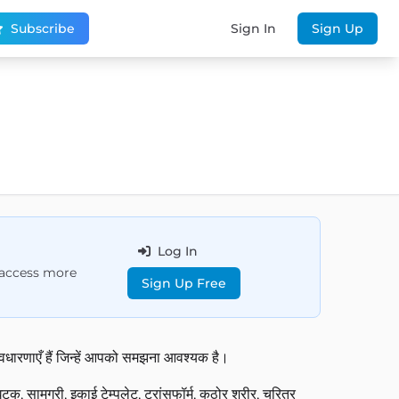
Subscribe
Sign In
Sign Up
Log In
d access more
Sign Up Free
वधारणाएँ हैं जिन्हें आपको समझना आवश्यक है।
 घटक, सामग्री, इकाई टेम्पलेट, ट्रांसफॉर्म, कठोर शरीर, चरित्र