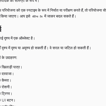
ंपादक की सामग्री के रूप में।
रियोजना को एक रनटाइम के रूप में निर्यात या परीक्षण करते हैं, तो परियोजना सेटिं
 किया जाएगा। आप इसे
में जाकर बदल सकते हैं।
सेटिंग्स टैब
ई
ई दृश्य में एक ऑब्जेक्ट है।
ँ दृश्य में दृश्य या अदृश्य हो सकती हैं। वे सरल या जटिल हो सकती हैं।
ं के उदाहरण:
 खिलाड़ी पात्र।
 दरवाजा।
 कैमरा।
 रोशनी।
 ट्रिगर।
क UI बटन।