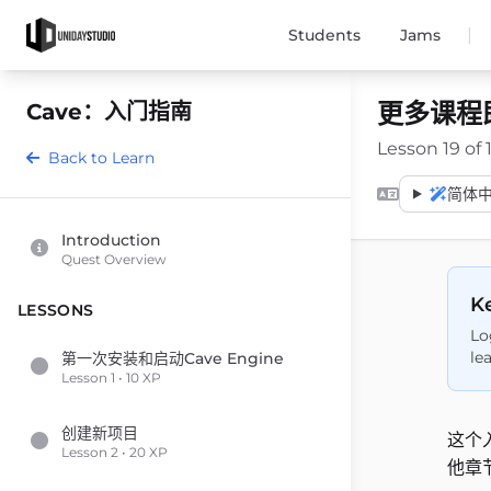
|
Students
Jams
更多课程即
Cave：入门指南
Lesson 19 of 
Back to Learn
简体中文 
Introduction
Quest Overview
Ke
LESSONS
Lo
le
第一次安装和启动Cave Engine
Lesson 1 • 10 XP
创建新项目
这个
Lesson 2 • 20 XP
他章节