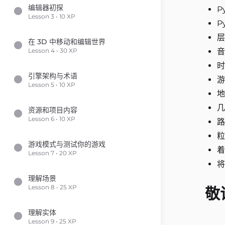
编辑器初探
P
Lesson 3 • 10 XP
P
层
在 3D 中移动和编辑世界
Lesson 4 • 30 XP
音
时
引擎架构与术语
游
Lesson 5 • 10 XP
地
几
资源和项目内容
Lesson 6 • 10 XP
路
粒
游戏模式与测试你的游戏
着
Lesson 7 • 20 XP
将
理解场景
Lesson 8 • 25 XP
敬
理解实体
Lesson 9 • 25 XP