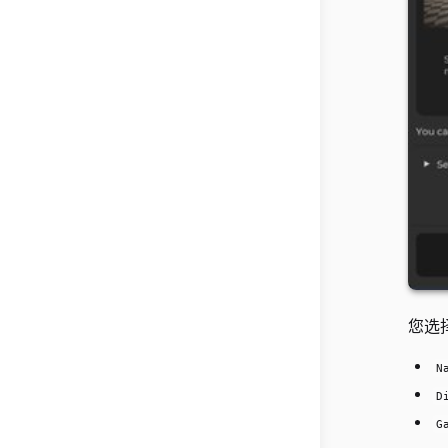
您选
N
D
G