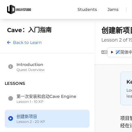
|
Students
Jams
创建新项
Cave：入门指南
Lesson 2 of 1
Back to Learn
简体中文 
Introduction
Quest Overview
Ke
LESSONS
Lo
le
第一次安装和启动Cave Engine
Lesson 1 • 10 XP
创建新项目
项目
Lesson 2 • 20 XP
经在