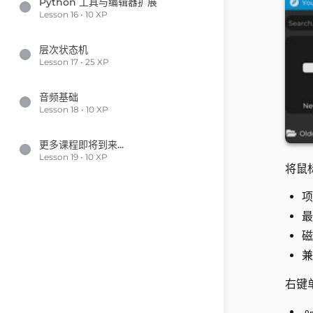
Python 工具与编辑器扩展
Lesson 16 • 10 XP
层次状态机
Lesson 17 • 25 XP
音频基础
Lesson 18 • 10 XP
更多课程即将到来...
Lesson 19 • 10 XP
将鼠
项
最
磁
兼
右键