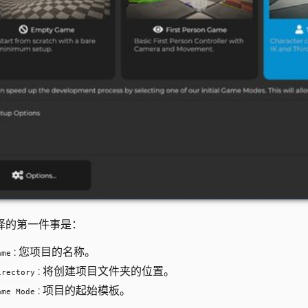
择的第一件事是：
: 您项目的名称。
ame
: 将创建项目文件夹的位置。
irectory
: 项目的起始模板。
ame Mode