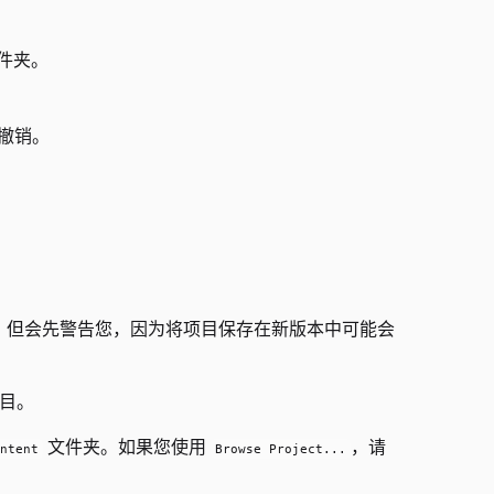
件夹。
中撤销。
们，但会先警告您，因为将项目保存在新版本中可能会
项目。
文件夹。如果您使用
，请
ntent
Browse Project...