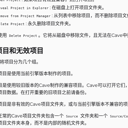
pen Project
: 在磁盘上打开项目文件夹。
eveal Project in Explorer
: 从列表中移除项目，而不删除项目文
emove from Project Manager
: 永久删除项目文件夹。
elete Project
使用
。它将从磁盘中移除文件，且无法在Cave
Delete Project
项目和无效项目
ve将项目分为几个组。
项目是使用当前引擎版本制作的项目。
目是使用较旧版本的Cave制作的兼容项目。Cave可以打开它
项目数据。在打开重要的旧项目之前请备份。
项目是非有效的Cave项目文件夹，或与当前引擎版本不兼容的
正常的Cave项目文件夹包含一个
文件夹和一个
Source
Source/Co
项目文件夹本身，而不是内部的随机文件夹。