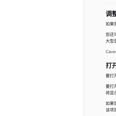
调
如果
您还
大型
Ca
打
要打
要打
将显
如果
该项