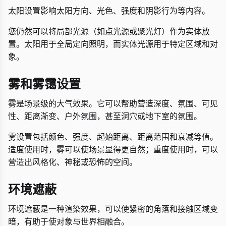
太阳设置影响太阳方向、光色、强度和阴影行为等内容。
您仍然可以将局部光源（如点光源或聚光灯）作为实体放
置。太阳用于全局定向照明，而实体光源用于特定区域和对
象。
雾和雾霭设置
雾是场景级的大气效果。它可以帮助营造深度、氛围、可见
性、距离渐变、户外氛围，甚至洞穴或地下室的氛围。
雾设置包括颜色、强度、起始距离、距离范围和衰减等值。
适度使用时，雾可以使场景显得更自然；重度使用时，可以
营造出风格化、神秘或恐怖的空间。
环境遮蔽
环境遮蔽是一种渲染效果，可以使紧密的角落和接触区域变
暗，有助于使对象与世界相融合。