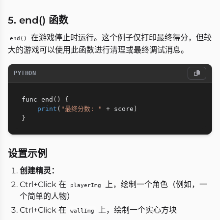
5. end() 函数
在游戏停止时运行。这个例子仅打印最终得分，但较
end()
大的游戏可以使用此函数进行清理或最终调试消息。
PYTHON
func end
(
)
{
print
(
"最终分数: "
+
 score
)
}
设置示例
创建精灵：
Ctrl+Click 在
上，绘制一个角色（例如，一
playerImg
个简单的人物）
Ctrl+Click 在
上，绘制一个实心方块
wallImg