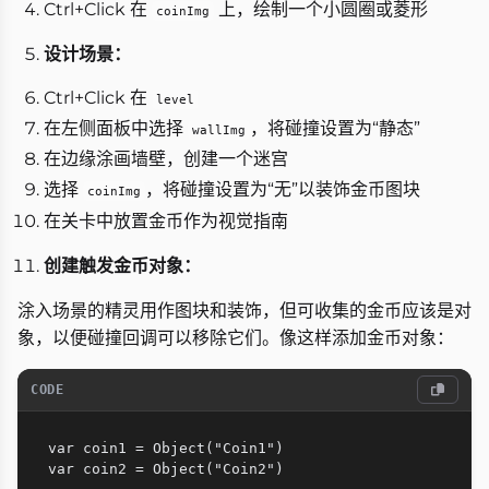
Ctrl+Click 在
上，绘制一个小圆圈或菱形
coinImg
设计场景：
Ctrl+Click 在
level
在左侧面板中选择
，将碰撞设置为“静态”
wallImg
在边缘涂画墙壁，创建一个迷宫
选择
，将碰撞设置为“无”以装饰金币图块
coinImg
在关卡中放置金币作为视觉指南
创建触发金币对象：
涂入场景的精灵用作图块和装饰，但可收集的金币应该是对
象，以便碰撞回调可以移除它们。像这样添加金币对象：
CODE
var coin1 = Object("Coin1")

var coin2 = Object("Coin2")
