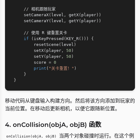
//
 相机跟随玩家

    setCameraX
(
level
,
 getX
(
player
)
)
    setCameraY
(
level
,
 getY
(
player
)
)
//
 使用 R 键重置关卡

if
(
isKeyPressed
(
KEY_R
(
)
)
)
{
        resetScene
(
level
)
        setX
(
player
,
50
)
        setY
(
player
,
50
)
        score 
=
0
print
(
"关卡重置！"
)
}
}
移动代码从键盘输入构建方向。然后将该方向添加到玩家的
当前位置。在移动后更新相机，以便它跟随新位置。
4. onCollision(objA, objB) 函数
当两个对象碰撞时运行。在这个例
onCollision(objA, objB)