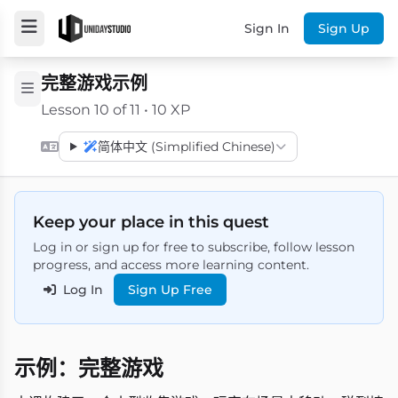
Sign In
Sign Up
完整游戏示例
Lesson 10 of 11 • 10 XP
简体中文 (Simplified Chinese)
Keep your place in this quest
Log in or sign up for free to subscribe, follow lesson
progress, and access more learning content.
Log In
Sign Up Free
示例：完整游戏