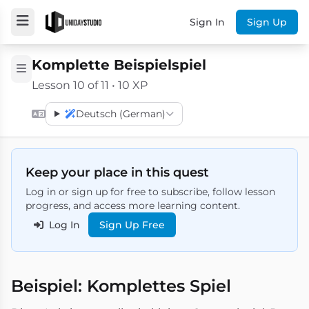
Sign In
Sign Up
Komplette Beispielspiel
Lesson 10 of 11 • 10 XP
Deutsch (German)
Keep your place in this quest
Log in or sign up for free to subscribe, follow lesson
progress, and access more learning content.
Log In
Sign Up Free
Beispiel: Komplettes Spiel