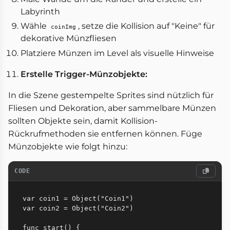
Labyrinth
Wähle
, setze die Kollision auf "Keine" für
coinImg
dekorative Münzfliesen
Platziere Münzen im Level als visuelle Hinweise
Erstelle Trigger-Münzobjekte:
In die Szene gestempelte Sprites sind nützlich für
Fliesen und Dekoration, aber sammelbare Münzen
sollten Objekte sein, damit Kollision-
Rückrufmethoden sie entfernen können. Füge
Münzobjekte wie folgt hinzu:
CODE
var coin1 = Object("Coin1")

var coin2 = Object("Coin2")

func start() {
