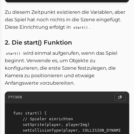
Zu diesem Zeitpunkt existieren die Variablen, aber
das Spiel hat noch nichts in die Szene eingefügt.
Diese Einrichtung erfolgt in
.
start()
2. Die start() Funktion
wird einmal aufgerufen, wenn das Spiel
start()
beginnt. Verwende es, um Objekte zu
konfigurieren, die erste Szene festzulegen, die
Kamera zu positionieren und etwaige
Anfangswerte vorzubereiten.
PYTHON
func start
(
)
{
//
 Spieler einrichten

    setSprite
(
player
,
 playerImg
)
    setCollisionType
(
player
,
 COLLISION_DYNAMI