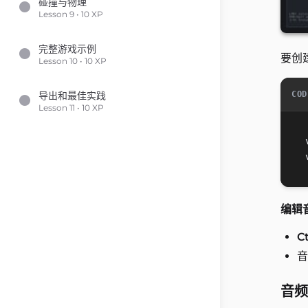
碰撞与物理
Lesson 9 • 10 XP
完整游戏示例
要创
Lesson 10 • 10 XP
COD
导出和最佳实践
Lesson 11 • 10 XP
编辑
C
音
音频