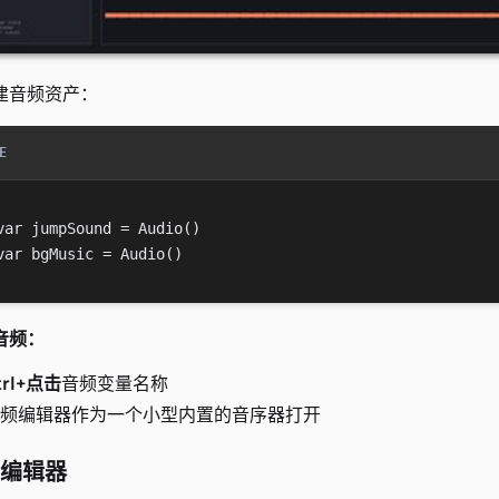
建音频资产：
E
var jumpSound = Audio()

音频：
trl+点击
音频变量名称
频编辑器作为一个小型内置的音序器打开
编辑器