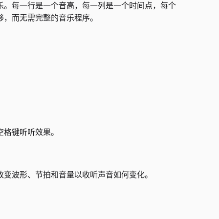
乐。每一行是一个音高，每一列是一个时间点，每个
够，而无需完整的音乐程序。
空格键听听效果。
改变波形、节拍和音量以收听声音如何变化。