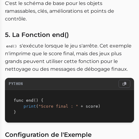
C'est le schéma de base pour les objets
ramassables, clés, améliorations et points de
contrôle.
5. La Fonction end()
s'exécute lorsque le jeu s'arrête. Cet exemple
end()
n'imprime que le score final, mais des jeux plus
grands peuvent utiliser cette fonction pour le
nettoyage ou des messages de débogage finaux.
PYTHON
func end
(
)
{
print
(
"Score final : "
+
 score
)
}
Configuration de l'Exemple