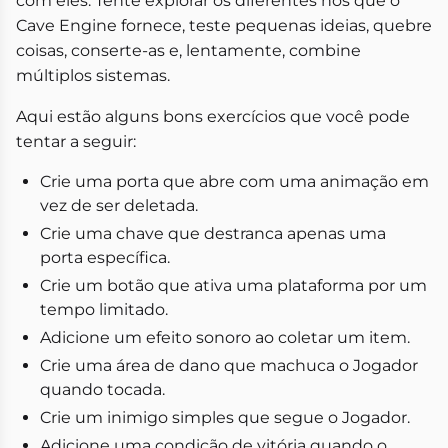
com eles. Tente explorar os diferentes nós que o
Cave Engine fornece, teste pequenas ideias, quebre
coisas, conserte-as e, lentamente, combine
múltiplos sistemas.
Aqui estão alguns bons exercícios que você pode
tentar a seguir:
Crie uma porta que abre com uma animação em
vez de ser deletada.
Crie uma chave que destranca apenas uma
porta específica.
Crie um botão que ativa uma plataforma por um
tempo limitado.
Adicione um efeito sonoro ao coletar um item.
Crie uma área de dano que machuca o Jogador
quando tocada.
Crie um inimigo simples que segue o Jogador.
Adicione uma condição de vitória quando o