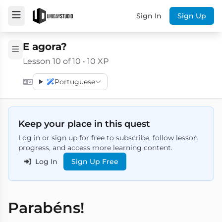
Sign In
Sign Up
E agora?
Lesson 10 of 10 • 10 XP
Portuguese
Keep your place in this quest
Log in or sign up for free to subscribe, follow lesson
progress, and access more learning content.
Log In
Sign Up Free
Parabéns!