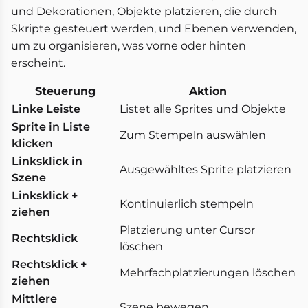
und Dekorationen, Objekte platzieren, die durch
Skripte gesteuert werden, und Ebenen verwenden,
um zu organisieren, was vorne oder hinten
erscheint.
Steuerung
Aktion
Linke Leiste
Listet alle Sprites und Objekte
Sprite in Liste
Zum Stempeln auswählen
klicken
Linksklick in
Ausgewähltes Sprite platzieren
Szene
Linksklick +
Kontinuierlich stempeln
ziehen
Platzierung unter Cursor
Rechtsklick
löschen
Rechtsklick +
Mehrfachplatzierungen löschen
ziehen
Mittlere
Szene bewegen