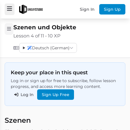
Sign In
Sign Up
Szenen und Objekte
Lesson 4 of 11 • 10 XP
Deutsch (German)
Keep your place in this quest
Log in or sign up for free to subscribe, follow lesson
progress, and access more learning content.
Log In
Sign Up Free
Szenen