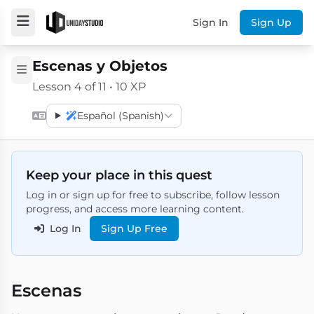
Sign In
Sign Up
Escenas y Objetos
Lesson 4 of 11 • 10 XP
Español (Spanish)
Keep your place in this quest
Log in or sign up for free to subscribe, follow lesson
progress, and access more learning content.
Log In
Sign Up Free
Escenas