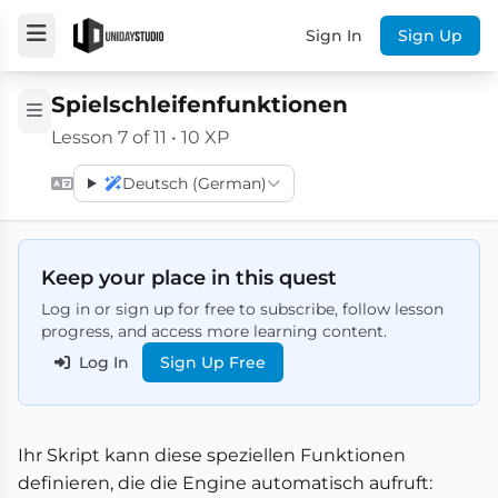
Sign In
Sign Up
Spielschleifenfunktionen
Lesson 7 of 11 • 10 XP
Deutsch (German)
Keep your place in this quest
Log in or sign up for free to subscribe, follow lesson
progress, and access more learning content.
Log In
Sign Up Free
Ihr Skript kann diese speziellen Funktionen
definieren, die die Engine automatisch aufruft: