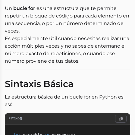
Un
bucle for
es una estructura que te permite
repetir un bloque de código para cada elemento en
una secuencia, o por un número determinado de
veces.
Es especialmente útil cuando necesitas realizar una
acción múltiples veces y no sabes de antemano el
número exacto de repeticiones, o cuando ese
número proviene de tus datos.
Sintaxis Básica
La estructura básica de un bucle for en Python es
así:
PYTHON
for
 variable 
in
 secuencia
: