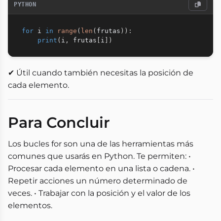
PYTHON
for
 i 
in
range
(
len
(
frutas
)
)
:
print
(
i
,
 frutas
[
i
]
)
✔ Útil cuando también necesitas la posición de
cada elemento.
Para Concluir
Los bucles for son una de las herramientas más
comunes que usarás en Python. Te permiten: •
Procesar cada elemento en una lista o cadena. •
Repetir acciones un número determinado de
veces. • Trabajar con la posición y el valor de los
elementos.