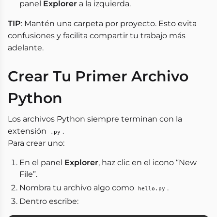
panel
Explorer
a la izquierda.
TIP
: Mantén una carpeta por proyecto. Esto evita
confusiones y facilita compartir tu trabajo más
adelante.
Crear Tu Primer Archivo
Python
Los archivos Python siempre terminan con la
extensión
.
.py
Para crear uno:
En el panel
Explorer
, haz clic en el icono “New
File”.
Nombra tu archivo algo como
.
hello.py
Dentro escribe: