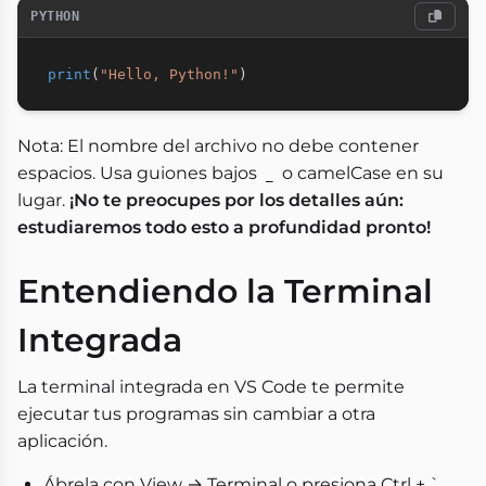
PYTHON
print
(
"Hello, Python!"
)
Nota: El nombre del archivo no debe contener
espacios. Usa guiones bajos
o camelCase en su
_
lugar.
¡No te preocupes por los detalles aún:
estudiaremos todo esto a profundidad pronto!
Entendiendo la Terminal
Integrada
La terminal integrada en VS Code te permite
ejecutar tus programas sin cambiar a otra
aplicación.
Ábrela con View → Terminal o presiona Ctrl + `