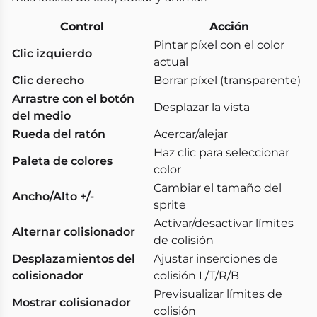
Control
Acción
Pintar píxel con el color
Clic izquierdo
actual
Clic derecho
Borrar píxel (transparente)
Arrastre con el botón
Desplazar la vista
del medio
Rueda del ratón
Acercar/alejar
Haz clic para seleccionar
Paleta de colores
color
Cambiar el tamaño del
Ancho/Alto +/-
sprite
Activar/desactivar límites
Alternar colisionador
de colisión
Desplazamientos del
Ajustar inserciones de
colisionador
colisión L/T/R/B
Previsualizar límites de
Mostrar colisionador
colisión