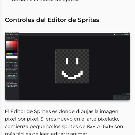
Controles del Editor de Sprites
El Editor de Sprites es donde dibujas la imagen
píxel por píxel. Si eres nuevo en el arte pixelado,
comienza pequeño: los sprites de 8x8 o 16x16 son
más fáciles de leer, editar y animar.