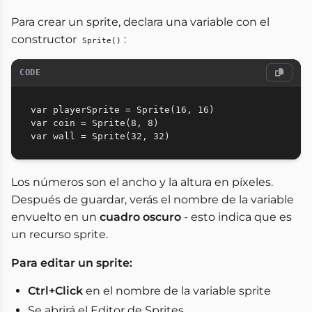
Para crear un sprite, declara una variable con el
constructor
:
Sprite()
CODE
var playerSprite = Sprite(16, 16)

var coin = Sprite(8, 8)

Los números son el ancho y la altura en píxeles.
Después de guardar, verás el nombre de la variable
envuelto en un
cuadro oscuro
- esto indica que es
un recurso sprite.
Para editar un sprite:
Ctrl+Click
en el nombre de la variable sprite
Se abrirá el Editor de Sprites