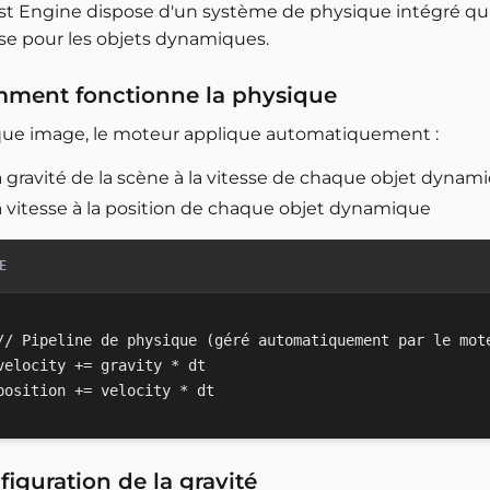
est Engine dispose d'un système de physique intégré qui
sse pour les objets dynamiques.
ment fonctionne la physique
ue image, le moteur applique automatiquement :
a gravité de la scène à la vitesse de chaque objet dynam
a vitesse à la position de chaque objet dynamique
E
// Pipeline de physique (géré automatiquement par le mote
velocity += gravity * dt

figuration de la gravité