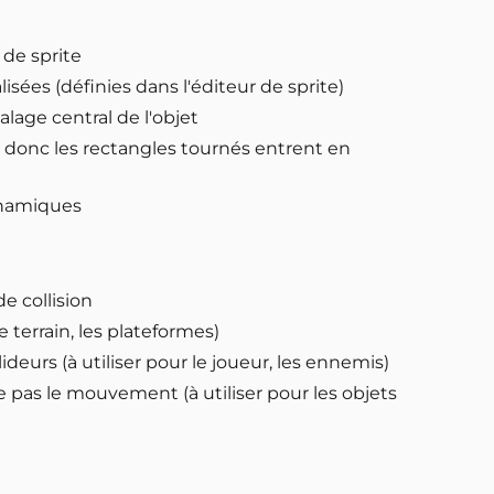
 de sprite
isées (définies dans l'éditeur de sprite)
calage central de l'objet
n), donc les rectangles tournés entrent en
dynamiques
e collision
terrain, les plateformes)
ideurs (à utiliser pour le joueur, les ennemis)
pas le mouvement (à utiliser pour les objets