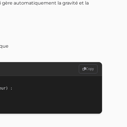
 gère automatiquement la gravité et la
ique
Copy
ur) :
