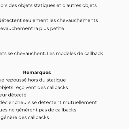
 des objets statiques et d'autres objets
s détectent seulement les chevauchements
chevauchement la plus petite
ets se chevauchent. Les modèles de callback
Remarques
 repoussé hors du statique
objets reçoivent des callbacks
eur détecté
déclencheurs se détectent mutuellement
ques ne génèrent pas de callbacks
génère des callbacks