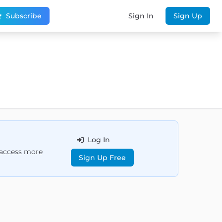
Subscribe
Sign In
Sign Up
Log In
d access more
Sign Up Free