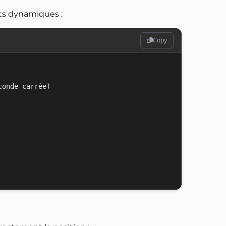
ets dynamiques :
Copy
onde carrée)
