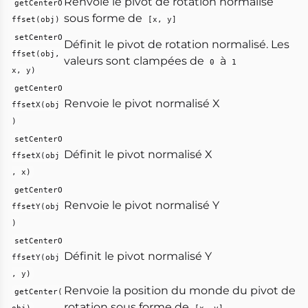
Renvoie le pivot de rotation normalisé
getCenterO
sous forme de
ffset(obj)
[x, y]
setCenterO
Définit le pivot de rotation normalisé. Les
ffset(obj,
valeurs sont clampées de
à
0
1
x, y)
getCenterO
Renvoie le pivot normalisé X
ffsetX(obj
)
setCenterO
Définit le pivot normalisé X
ffsetX(obj
, x)
getCenterO
Renvoie le pivot normalisé Y
ffsetY(obj
)
setCenterO
Définit le pivot normalisé Y
ffsetY(obj
, y)
Renvoie la position du monde du pivot de
getCenter(
rotation sous forme de