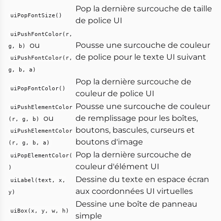
Pop la dernière surcouche de taille
uiPopFontSize()
de police UI
uiPushFontColor(r,
ou
Pousse une surcouche de couleur
g, b)
de police pour le texte UI suivant
uiPushFontColor(r,
g, b, a)
Pop la dernière surcouche de
uiPopFontColor()
couleur de police UI
Pousse une surcouche de couleur
uiPushElementColor
ou
de remplissage pour les boîtes,
(r, g, b)
boutons, bascules, curseurs et
uiPushElementColor
boutons d'image
(r, g, b, a)
Pop la dernière surcouche de
uiPopElementColor(
couleur d'élément UI
)
Dessine du texte en espace écran
uiLabel(text, x,
aux coordonnées UI virtuelles
y)
Dessine une boîte de panneau
uiBox(x, y, w, h)
simple