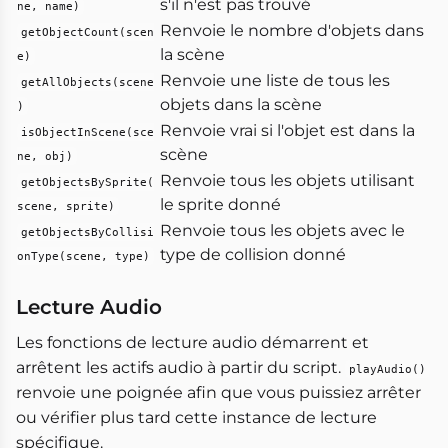
s'il n'est pas trouvé
ne, name)
Renvoie le nombre d'objets dans
getObjectCount(scen
la scène
e)
Renvoie une liste de tous les
getAllObjects(scene
objets dans la scène
)
Renvoie vrai si l'objet est dans la
isObjectInScene(sce
scène
ne, obj)
Renvoie tous les objets utilisant
getObjectsBySprite(
le sprite donné
scene, sprite)
Renvoie tous les objets avec le
getObjectsByCollisi
type de collision donné
onType(scene, type)
Lecture Audio
Les fonctions de lecture audio démarrent et
arrêtent les actifs audio à partir du script.
playAudio()
renvoie une poignée afin que vous puissiez arrêter
ou vérifier plus tard cette instance de lecture
spécifique.