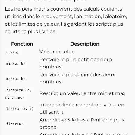
Les helpers maths couvrent des calculs courants
utilisés dans le mouvement, l'animation, l'aléatoire,
et les limites de valeur. Ils gardent les scripts plus
courts et plus lisibles.
Fonction
Description
Valeur absolue
abs(n)
Renvoie le plus petit des deux
min(a, b)
nombres
Renvoie le plus grand des deux
max(a, b)
nombres
clamp(value,
Restrict un valeur entre min et max
min, max)
Interpole linéairement de
à
en
a
b
lerp(a, b, t)
utilisant
t
Arrondit vers le bas à l'entier le plus
floor(n)
proche
Arrondit vers le haut à l'entier le plus