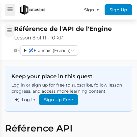
Sign In
Sign Up
Référence de l'API de l'Engine
Lesson 8 of 11 • 10 XP
Francais (French)
Keep your place in this quest
Log in or sign up for free to subscribe, follow lesson
progress, and access more learning content.
Log In
Sign Up Free
Référence API