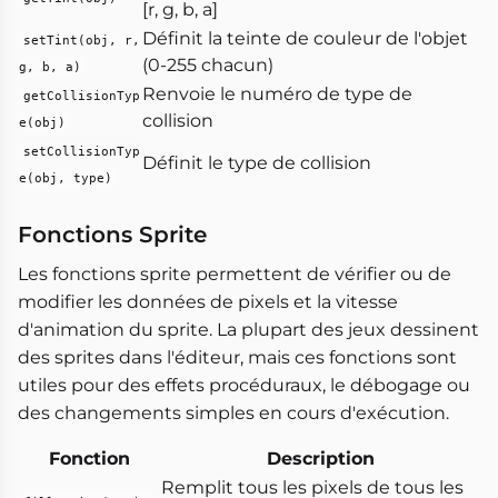
[r, g, b, a]
Définit la teinte de couleur de l'objet
setTint(obj, r,
(0-255 chacun)
g, b, a)
Renvoie le numéro de type de
getCollisionTyp
collision
e(obj)
setCollisionTyp
Définit le type de collision
e(obj, type)
Fonctions Sprite
Les fonctions sprite permettent de vérifier ou de
modifier les données de pixels et la vitesse
d'animation du sprite. La plupart des jeux dessinent
des sprites dans l'éditeur, mais ces fonctions sont
utiles pour des effets procéduraux, le débogage ou
des changements simples en cours d'exécution.
Fonction
Description
Remplit tous les pixels de tous les