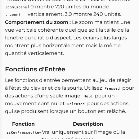
1.0 montre 720 unités du monde
Zoom(scene
verticalement, 3.0 montre 240 unités.
, zoom)
Comportement du zoom :
Le zoom maintient une
vue verticale cohérente quel que soit la taille de la
fenêtre ou le ratio d'aspect. Les écrans plus larges
montrent plus horizontalement mais la même
quantité verticalement.
Fonctions d'Entrée
Les fonctions d'entrée permettent au jeu de réagir
à l'état du clavier et de la souris. Utilisez
pour
Pressed
des actions d'une seule image,
pour un
Held
mouvement continu, et
pour des actions
Released
qui se produisent lorsque un bouton est relâché.
Fonction
Description
Vrai uniquement sur l'image où la
isKeyPressed(key