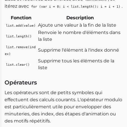
itérez avec
.
for (var i = 0; i < list.length(); i = i + 1)
Fonction
Description
Ajoute une valeur à la fin de la liste
list.add(value)
Renvoie le nombre d'éléments dans
list.length()
la liste
list.remove(ind
Supprime l'élément à l'index donné
ex)
Supprime tous les éléments de la
list.clear()
liste
Opérateurs
Les opérateurs sont de petits symboles qui
effectuent des calculs courants. L'opérateur modulo
est particulièrement utile pour envelopper des
minuteries, des index, des étapes d'animation ou
des motifs répétitifs.