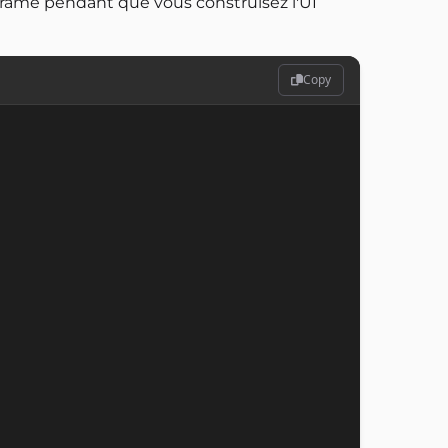
frame pendant que vous construisez l'UI
Copy