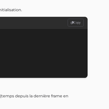
tialisation.
Copy
 (temps depuis la dernière frame en