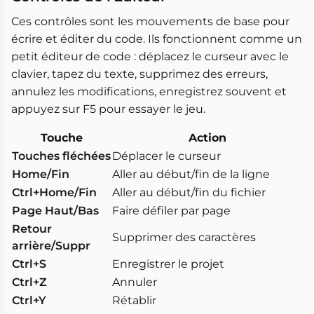
Ces contrôles sont les mouvements de base pour
écrire et éditer du code. Ils fonctionnent comme un
petit éditeur de code : déplacez le curseur avec le
clavier, tapez du texte, supprimez des erreurs,
annulez les modifications, enregistrez souvent et
appuyez sur F5 pour essayer le jeu.
Touche
Action
Touches fléchées
Déplacer le curseur
Home/Fin
Aller au début/fin de la ligne
Ctrl+Home/Fin
Aller au début/fin du fichier
Page Haut/Bas
Faire défiler par page
Retour
Supprimer des caractères
arrière/Suppr
Ctrl+S
Enregistrer le projet
Ctrl+Z
Annuler
Ctrl+Y
Rétablir