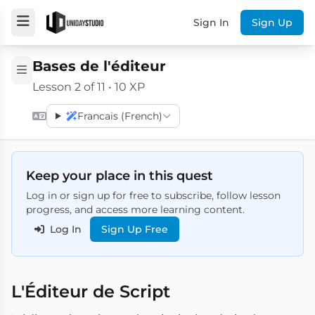
Sign In
Sign Up
Bases de l'éditeur
Lesson 2 of 11 • 10 XP
Francais (French)
Keep your place in this quest
Log in or sign up for free to subscribe, follow lesson
progress, and access more learning content.
Log In
Sign Up Free
L'Éditeur de Script