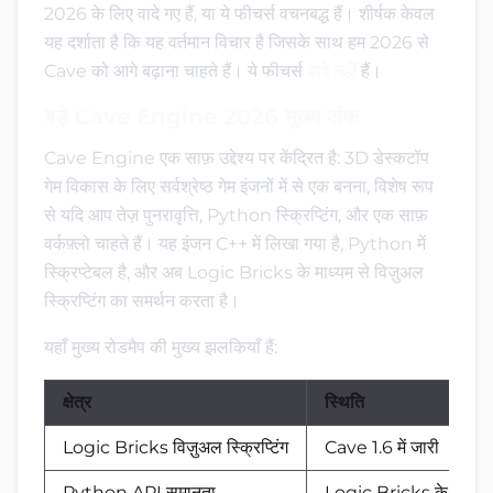
2026 के लिए वादे गए हैं, या ये फीचर्स वचनबद्ध हैं। शीर्षक केवल
यह दर्शाता है कि यह वर्तमान विचार है जिसके साथ हम 2026 से
Cave को आगे बढ़ाना चाहते हैं। ये फीचर्स
वादे नहीं
हैं।
बड़े Cave Engine 2026 मुख्य अंक
Cave Engine एक साफ़ उद्देश्य पर केंद्रित है: 3D डेस्कटॉप
गेम विकास के लिए सर्वश्रेष्ठ गेम इंजनों में से एक बनना, विशेष रूप
से यदि आप तेज़ पुनरावृत्ति, Python स्क्रिप्टिंग, और एक साफ़
वर्कफ़्लो चाहते हैं। यह इंजन C++ में लिखा गया है, Python में
स्क्रिप्टेबल है, और अब Logic Bricks के माध्यम से विज़ुअल
स्क्रिप्टिंग का समर्थन करता है।
यहाँ मुख्य रोडमैप की मुख्य झलकियाँ हैं:
क्षेत्र
स्थिति
Logic Bricks विज़ुअल स्क्रिप्टिंग
Cave 1.6 में जारी
Python API समानता
Logic Bricks के साथ 