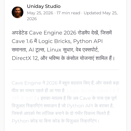
Uniday Studio
May 25, 2026 · 17 min read · Updated May 25,
2026
अपडेटेड Cave Engine 2026 रोडमैप देखें, जिसमें
Cave 1.6 में Logic Bricks, Python API
समानता, AI टूल्स, Linux सुधार, वेब एक्सपोर्ट,
DirectX 12, और भविष्य के कंसोल योजनाएं शामिल हैं।
Cave Engine ने 2026 में बहुत बदलाव किए हैं, और सबसे बड़ा
मील का पत्थर पहले ही आ गया है:
Logic Bricks Cave 1.6 में
जारी हो चुका है
। इसका मतलब है कि अब Cave के पास एक पूर्ण
विज़ुअल स्क्रिप्टिंग समाधान है जो Python API के बराबर है,
जिससे आपको गेम लॉजिक बनाने के दो गंभीर विकल्प मिलते हैं:
Python कोड या बिना कोड के विज़ुअल स्क्रिप्टिंग।