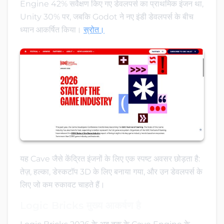
Engine 42% सर्वेक्षण किए गए डेवलपर्स का प्राथमिक इंजन था,
Unity 30% पर, जबकि Godot ने नए इंडी डेवलपर्स के बीच
ध्यान आकर्षित किया।
स्रोत।
यह Cave जैसे केंद्रित इंजनों के लिए एक स्पष्ट अवसर छोड़ता है:
तेज़, हल्का, डेस्कटॉप 3D के लिए बनाया गया, और उन डेवलपर्स के
लिए जो कम रुकावट चाहते हैं।
Logic Bricks मुख्य आकर्षण है