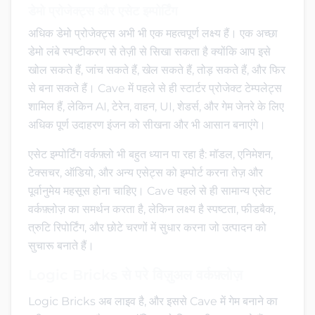
डेमो प्रोजेक्ट्स और एसेट इम्पोर्टिंग
अधिक डेमो प्रोजेक्ट्स अभी भी एक महत्वपूर्ण लक्ष्य हैं। एक अच्छा
डेमो लंबे स्पष्टीकरण से तेज़ी से सिखा सकता है क्योंकि आप इसे
खोल सकते हैं, जांच सकते हैं, खेल सकते हैं, तोड़ सकते हैं, और फिर
से बना सकते हैं। Cave में पहले से ही स्टार्टर प्रोजेक्ट टेम्पलेट्स
शामिल हैं, लेकिन AI, टेरेन, वाहन, UI, शेडर्स, और गेम जेनरे के लिए
अधिक पूर्ण उदाहरण इंजन को सीखना और भी आसान बनाएंगे।
एसेट इम्पोर्टिंग वर्कफ़्लो भी बहुत ध्यान पा रहा है: मॉडल, एनिमेशन,
टेक्सचर, ऑडियो, और अन्य एसेट्स को इम्पोर्ट करना तेज़ और
पूर्वानुमेय महसूस होना चाहिए। Cave पहले से ही सामान्य एसेट
वर्कफ़्लोज़ का समर्थन करता है, लेकिन लक्ष्य है स्पष्टता, फीडबैक,
त्रुटि रिपोर्टिंग, और छोटे चरणों में सुधार करना जो उत्पादन को
सुचारू बनाते हैं।
Logic Bricks से परे विज़ुअल वर्कफ़्लोज़
Logic Bricks अब लाइव है, और इससे Cave में गेम बनाने का