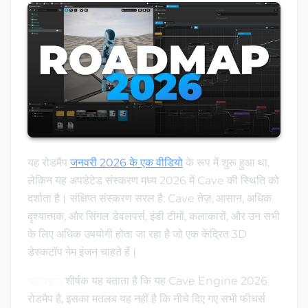
यह रोडमैप
जनवरी 2026 के एक वीडियो
के रूप में शुरू हुआ था,
लेकिन यह अपडेटेड संस्करण मध्य 2026 में Cave की स्थिति को
दर्शाता है। संक्षिप्त संस्करण सरल है: Cave तेज़, आसान, अधिक
दृश्यात्मक, और सिंगल डेवलपर्स, इंडी टीमों, कलाकारों, और उन सभी
के लिए अधिक उपयोगी होता जा रहा है जो एक केंद्रित 3D
डेस्कटॉप गेम इंजन चाहते हैं।
महत्वपूर्ण:
शीर्षक यह बताता है कि यह Cave Engine 2026
रोडमैप है, इसका मतलब यह नहीं है कि नीचे दिए गए सभी फीचर्स