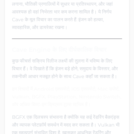
लगाना, भौतिकी प्रणालियों में सुधार या प्रतिस्थापन, और जहां
आवश्यक हो वहां निर्भरता भार कम करना शामिल है। ये निर्णय
Cave के मूल विचार का पालन करते हैं: इंजन को हल्का,
व्यावहारिक, और डायरेक्ट रखना।
Cave Engine के लिए दीर्घकालिक विचार
कुछ फीचर्स सक्रिय रिलीज लक्ष्यों की तुलना में भविष्य के लिए
विचार हैं। वे दिखाते हैं कि इंजन बड़े होने, समुदाय के विस्तार, और
तकनीकी आधार मजबूत होने के साथ Cave कहाँ जा सकता है।
इन विचारों में Android एक्सपोर्ट, iOS एक्सपोर्ट, Mac सपोर्ट,
Vulkan, BGFX, PlayStation, Nintendo Switch,
और अधिक बिल्ट-इन क्रिएशन टूल्स शामिल हैं।
BGFX एक दिलचस्प संभावना है क्योंकि यह कई रेंडरिंग बैकएंड्स
और व्यापक प्लेटफ़ॉर्म समर्थन में मदद कर सकता है। Vulkan भी
एक महत्वपूर्ण संभावित दिशा है, खासकर आधुनिक रेंडरिंग और