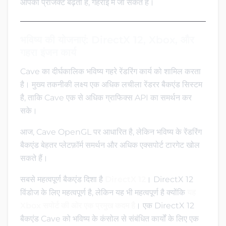
आपका प्रोजेक्ट बढ़ता है, गहराई में जा सकते हैं।
भविष्य की योजनाएं: DirectX 12, Xbox, और
गहरा इंजन कार्य
Cave का दीर्घकालिक भविष्य गहरे रेंडरिंग कार्य को शामिल करता
है। मुख्य तकनीकी लक्ष्य एक अधिक लचीला रेंडरर बैकएंड सिस्टम
है, ताकि Cave एक से अधिक ग्राफिक्स API का समर्थन कर
सके।
आज, Cave OpenGL पर आधारित है, लेकिन भविष्य के रेंडरिंग
बैकएंड बेहतर प्लेटफ़ॉर्म समर्थन और अधिक एक्सपोर्ट टारगेट खोल
सकते हैं।
सबसे महत्वपूर्ण बैकएंड दिशा है
DirectX 12
। DirectX 12
विंडोज के लिए महत्वपूर्ण है, लेकिन यह भी महत्वपूर्ण है क्योंकि
यह
Xbox सपोर्ट की ओर एक प्रमुख कदम है
। एक DirectX 12
बैकएंड Cave को भविष्य के कंसोल से संबंधित कार्यों के लिए एक