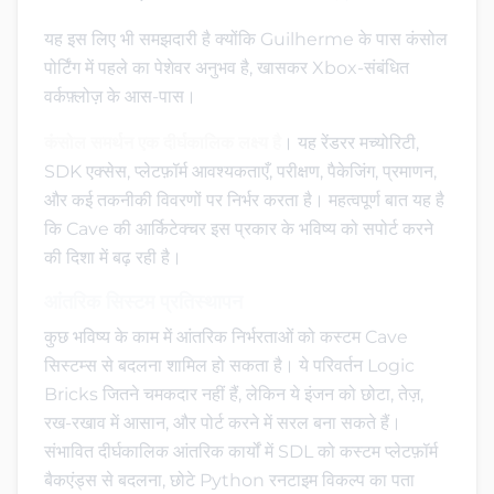
यह इस लिए भी समझदारी है क्योंकि Guilherme के पास कंसोल
पोर्टिंग में पहले का पेशेवर अनुभव है, खासकर Xbox-संबंधित
वर्कफ़्लोज़ के आस-पास।
कंसोल समर्थन एक दीर्घकालिक लक्ष्य है
। यह रेंडरर मच्योरिटी,
SDK एक्सेस, प्लेटफ़ॉर्म आवश्यकताएँ, परीक्षण, पैकेजिंग, प्रमाणन,
और कई तकनीकी विवरणों पर निर्भर करता है। महत्वपूर्ण बात यह है
कि Cave की आर्किटेक्चर इस प्रकार के भविष्य को सपोर्ट करने
की दिशा में बढ़ रही है।
आंतरिक सिस्टम प्रतिस्थापन
कुछ भविष्य के काम में आंतरिक निर्भरताओं को कस्टम Cave
सिस्टम्स से बदलना शामिल हो सकता है। ये परिवर्तन Logic
Bricks जितने चमकदार नहीं हैं, लेकिन ये इंजन को छोटा, तेज़,
रख-रखाव में आसान, और पोर्ट करने में सरल बना सकते हैं।
संभावित दीर्घकालिक आंतरिक कार्यों में SDL को कस्टम प्लेटफ़ॉर्म
बैकएंड्स से बदलना, छोटे Python रनटाइम विकल्प का पता