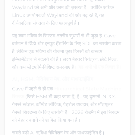
Wayland को अभी और काम की ज़रूरत है। क्योंकि अधिक
Linux उपयोगकर्ता Wayland की ओर बढ़ रहे हैं, यह
दीर्घकालिक संगतता के लिए महत्वपूर्ण है।
यह काम भविष्य के सिस्टम-स्तरीय सुधारों से भी जुड़ा है: Cave
वर्तमान में विंडो और इनपुट हैंडलिंग के लिए SDL का उपयोग करता
है, लेकिन एक भविष्य की योजना कुछ हिस्सों को कस्टम
इम्प्लिमेंटेशन से बदलने की है। लक्ष्य बेहतर नियंत्रण, छोटे बिल्ड,
और कम प्लेटफ़ॉर्म-विशिष्ट समस्याएं हैं।
यह अभी भी एक विचार है।
AI, HSM, नेविगेशन मेष, और पाथफाइंडिंग
Cave में पहले से ही एक
Hierarchical State Machine
सिस्टम
(जिसे HSM भी कहा जाता है) है... यह दुश्मनों, NPCs,
गेमप्ले स्टेट्स, कॉम्बैट लॉजिक, पेट्रोल व्यवहार, और मॉड्यूलर
गेमप्ले सिस्टम्स के लिए उपयोगी है। 2026 रोडमैप में इस सिस्टम
को बेहतर बनाने को शामिल किया गया है।
सबसे बड़ी AI सुविधा नेविगेशन मेष और पाथफाइंडिंग है।