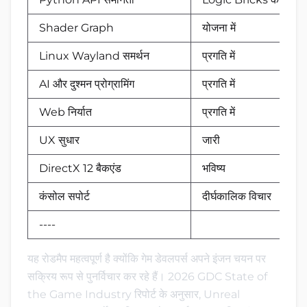
Shader Graph
योजना में
Linux Wayland समर्थन
प्रगति में
AI और दुश्मन प्रोग्रामिंग
प्रगति में
Web निर्यात
प्रगति में
UX सुधार
जारी
DirectX 12 बैकएंड
भविष्य
कंसोल सपोर्ट
दीर्घकालिक विचार
----
यह रोडमैप महत्वपूर्ण है क्योंकि गेम डेवलपर्स अपने इंजन चयन पर
सक्रिय रूप से पुनर्विचार कर रहे हैं। 2026 GDC State of
the Game Industry रिपोर्ट के अनुसार, Unreal