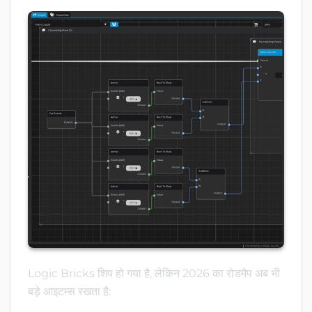
Logic Bricks शिप हो गया है, लेकिन 2026 का रोडमैप अब भी
बड़े आइटम्स रखता है: