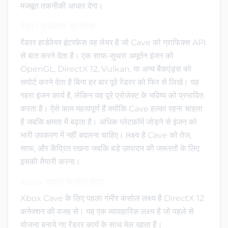
मजबूत तकनीकी आधार देगा।
रेंडरर हार्डवेयर इंटरफ़ेस
रेंडरर हार्डवेयर इंटरफ़ेस वह लेयर है जो Cave को ग्राफिक्स API
से बात करने देता है। एक साफ-सुथरा अमूर्तन इंजन को
OpenGL, DirectX 12, Vulkan, या अन्य बैकएंड्स को
सपोर्ट करने देता है बिना हर बार पूरे रेंडरर को फिर से लिखे। यह
गहरा इंजन कार्य है, लेकिन यह पूरे प्रोजेक्ट के भविष्य को प्रभावित
करता है। ऐसे काम महत्वपूर्ण हैं क्योंकि Cave हल्का रहना चाहता
है जबकि क्षमता में बढ़ता है। अधिक प्लेटफ़ॉर्म जोड़ने से इंजन को
भारी उपकरण में नहीं बदलना चाहिए। लक्ष्य है Cave को तेज,
साफ, और केंद्रित रखना जबकि बड़े उत्पादन की जरूरतों के लिए
इसकी तैयारी करना।
Xbox पहला कंसोल दिशा
Xbox Cave के लिए पहला गंभीर कंसोल लक्ष्य है DirectX 12
कनेक्शन की वजह से। यह एक व्यावहारिक लक्ष्य है जो पहले से
योजना बनाये गए रेंडरर कार्य के साथ मेल खाता है।