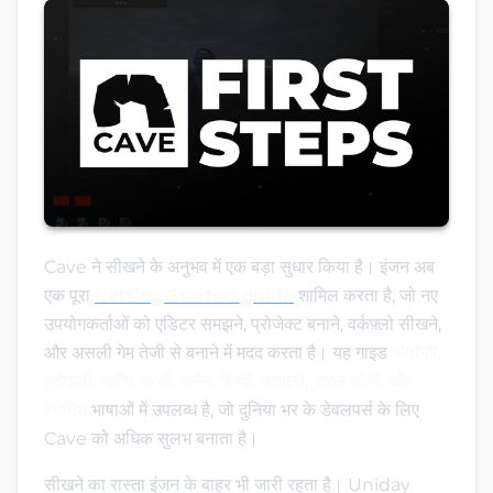
Cave ने सीखने के अनुभव में एक बड़ा सुधार किया है। इंजन अब
एक पूरा
Getting Started guide
शामिल करता है, जो नए
उपयोगकर्ताओं को एडिटर समझने, प्रोजेक्ट बनाने, वर्कफ़्लो सीखने,
और असली गेम तेजी से बनाने में मदद करता है। यह गाइड
अंग्रेज़ी,
पुर्तगाली, फ्रेंच, रूसी, जर्मन, हिन्दी, जापानी, सरल चीनी, और
स्पेनिश
भाषाओं में उपलब्ध है, जो दुनिया भर के डेवलपर्स के लिए
Cave को अधिक सुलभ बनाता है।
सीखने का रास्ता इंजन के बाहर भी जारी रहता है। Uniday