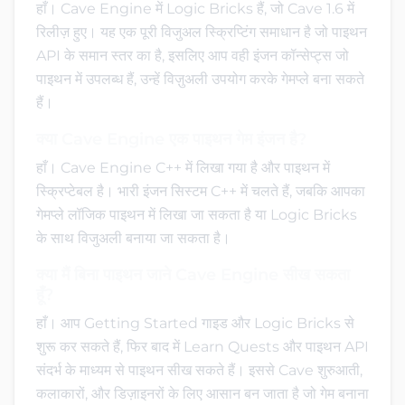
हाँ। Cave Engine में Logic Bricks हैं, जो Cave 1.6 में
रिलीज़ हुए। यह एक पूरी विजुअल स्क्रिप्टिंग समाधान है जो पाइथन
API के समान स्तर का है, इसलिए आप वही इंजन कॉन्सेप्ट्स जो
पाइथन में उपलब्ध हैं, उन्हें विज़ुअली उपयोग करके गेमप्ले बना सकते
हैं।
क्या Cave Engine एक पाइथन गेम इंजन है?
हाँ। Cave Engine C++ में लिखा गया है और पाइथन में
स्क्रिप्टेबल है। भारी इंजन सिस्टम C++ में चलते हैं, जबकि आपका
गेमप्ले लॉजिक पाइथन में लिखा जा सकता है या Logic Bricks
के साथ विजुअली बनाया जा सकता है।
क्या मैं बिना पाइथन जाने Cave Engine सीख सकता
हूँ?
हाँ। आप Getting Started गाइड और Logic Bricks से
शुरू कर सकते हैं, फिर बाद में Learn Quests और पाइथन API
संदर्भ के माध्यम से पाइथन सीख सकते हैं। इससे Cave शुरुआती,
कलाकारों, और डिज़ाइनरों के लिए आसान बन जाता है जो गेम बनाना