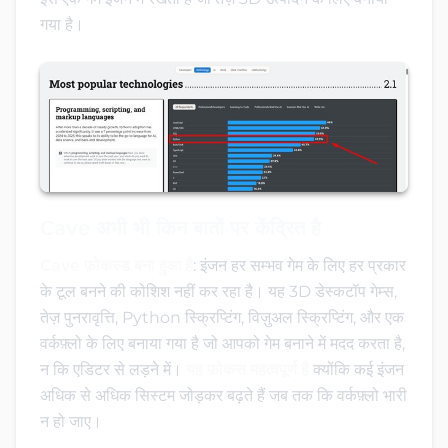
गया है।
Cave अभी भी किन बातों पर केंद्रित है
Cave फ़ोकस्ड बना हुआ है
: इंजन हर सम्भव गेम के लिए हर प्रकार
के टूल बनने की कोशिश नहीं कर रहा है। यह 3D डेस्कटॉप गेम्स,
तेज़ पुनरावृत्ति, Python स्क्रिप्टिंग, विज़ुअल स्क्रिप्टिंग, और एक
वर्कफ़्लो के लिए बनाया गया है जो आपको गेम बनाने में मदद करता है,
न कि एडिटर से लड़ने में।
यह फ़ोकस महत्वपूर्ण है
क्योंकि कई इंजन
अधिक से अधिक सिस्टम जोड़कर बढ़ते हैं जब तक कि वर्कफ़्लो भारी
न हो जाए।