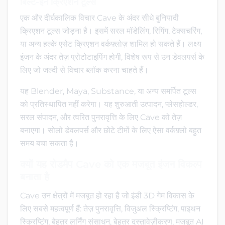
बिल्ट-इन क्रिएशन टूल्स
एक और दीर्घकालिक विचार Cave के अंदर सीधे बुनियादी
क्रिएशन टूल्स जोड़ना है। इसमें सरल मॉडेलिंग, रिगिंग, टेक्सचरिंग,
या अन्य हल्के एसेट क्रिएशन वर्कफ़्लोज़ शामिल हो सकते हैं। लक्ष्य
इंजन के अंदर तेज़ प्रोटोटाइपिंग होगी, विशेष रूप से उन डेवलपर्स के
लिए जो जल्दी से विचार ब्लॉक करना चाहते हैं।
यह Blender, Maya, Substance, या अन्य समर्पित टूल्स
को प्रतिस्थापित नहीं करेगा। यह शुरुआती उत्पादन, प्लेसहोल्डर,
सरल संपादन, और त्वरित पुनरावृत्ति के लिए Cave को तेज़
बनाएगा। सोलो डेवलपर्स और छोटे टीमों के लिए ऐसा वर्कफ़्लो बहुत
समय बचा सकता है।
क्यों यह रोडमैप Cave को एक मजबूत इंजन विकल्प
बनाता है
Cave उन क्षेत्रों में मजबूत हो रहा है जो इंडी 3D गेम विकास के
लिए सबसे महत्वपूर्ण हैं: तेज़ पुनरावृत्ति, विजुअल स्क्रिप्टिंग, पाइथन
स्क्रिप्टिंग, बेहतर लर्निंग संसाधन, बेहतर दस्तावेज़ीकरण, मजबूत AI