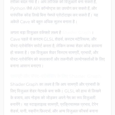
तरीका बदल गया है। आप लॉजिक को विज़ुअली बना सकते हैं,
Python जैसे API कॉन्सेप्ट्स का उपयोग कर सकते हैं, और
पारंपरिक कोड लिखे बिना गेमप्ले प्रोटोटाइप कर सकते हैं। यह
अकेले Cave को बहुत अधिक सुलभ बनाता है।
अगला बड़ा विजुअल वर्कफ़्लो लक्ष्य है
Shader Graph
।
Cave पहले से कस्टम GLSL शेडर्स, कस्टम मटेरियल्स, और
पोस्ट-प्रोसेसिंग सपोर्ट करता है, लेकिन कच्चा शेडर कोड डरावना
हो सकता है। एक विजुअल शेडर सिस्टम सामग्री, प्रभावों, और
पोस्ट-प्रोसेसिंग को कलाकारों और तकनीकी उपयोगकर्ताओं के लिए
बनाना आसान बनाएगा।
सामग्री और पोस्ट-प्रोसेसिंग के लिए Shader Graph
Shader Graph का लक्ष्य है कि आप सामग्री और प्रभावों के
लिए विजुअल शेडर नेटवर्क बना सकें। GLSL को हाथ से लिखने
के बजाय, आप नोड्स को जोड़कर अपने गेम का रूप विजुअली
बनायेंगे। यह स्टाइलाइज़्ड सामग्री, प्रक्रियात्मक प्रभाव, टेरेन
शेडर्स, पानी, स्क्रीन फ़िल्टर्स, और अन्य विजुअल फीचर्स बनाना