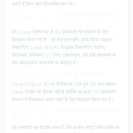
चाहते हैं बिना गहरे प्रोग्रामिंग ज्ञान के।
क्या Cave Engine 3D डेस्कटॉप गेम्स के लिए अच्छा
है?
हाँ। Cave विशेष रूप से 3D डेस्कटॉप गेम विकास के लिए
डिज़ाइन किया गया है। यह तेज़ पुनरावृत्ति, हल्के बिल्ड, पाइथन
स्क्रिप्टिंग, Logic Bricks विजुअल स्क्रिप्टिंग, रेंडरिंग,
फिजिक्स, एनिमेशन, UI, टेरेन, टाइमलाइंस, और इंडी डेवलपर्स के
लिए व्यावहारिक उपकरणों पर केंद्रित है।
क्या Cave Engine 2D गेम्स को सपोर्ट करेगा?
Cave Engine 3D पर केंद्रित है। एक पूर्ण 2D मोड वर्तमान
Cave रोडमैप का हिस्सा नहीं है क्योंकि यह इंजन 3D डेस्कटॉप
विकास में विशेषज्ञता बनाए रखने के लिए डिज़ाइन किया गया है।
क्या Cave Engine वेब एक्सपोर्ट और कंसोल्स को सपोर्ट
करेगा?
वेब एक्सपोर्ट एक रोडमैप लक्ष्य है, और कंसोल सपोर्ट लंबी अवधि का