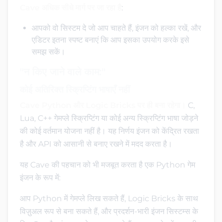
Cave अधिक सीधे मार्ग पर जा रहा है
:
आपको वो सिस्टम दे जो आप चाहते हैं, इंजन को हल्का रखें, और
एडिटर इतना स्पष्ट बनाएं कि आप इसका उपयोग करके इसे
समझ सकें।
"न किए जाने वाले काम:"
कोई अतिरिक्त स्क्रिप्टिंग भाषाएँ नहीं
Cave Python और Logic Bricks पर ही बना रहेगा।
C,
Lua, C++ गेमप्ले स्क्रिप्टिंग या कोई अन्य स्क्रिप्टिंग भाषा जोड़ने
की कोई वर्तमान योजना नहीं है। यह निर्णय इंजन को केंद्रित रखता
है और API को आसानी से बनाए रखने में मदद करता है।
यह Cave की पहचान को भी मजबूत करता है एक Python गेम
इंजन के रूप में:
आप Python में गेमप्ले लिख सकते हैं, Logic Bricks के साथ
विज़ुअल रूप से बना सकते हैं, और प्रदर्शन-भारी इंजन सिस्टम्स के