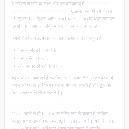
ये फीचर्स रोडमैप के लक्ष्य और प्राथमिकताएँ हैं,
इसलिए विकास
जारी रहने के साथ ये बदल सकते हैं
। Cave अभी भी बग फिक्स,
UI सुधार, UX सुधार, और Uniday Studio के अंदर उत्पादन
उपयोग के माध्यम से सक्रिय रूप से विकसित हो रहा है।
अगले रोडमैप आइटम तीन व्यावहारिक क्षेत्रों पर केंद्रित हैं:
बेहतर प्लेटफ़ॉर्म समर्थन,
बेहतर AI वर्कफ़्लो,
और बेहतर सीखने के संसाधन।
यह संयोजन महत्वपूर्ण है क्योंकि एक गेम इंजन तेजी से तब बढ़ता है
जब उपयोगकर्ता अधिक प्रकार के गेम बना सकते हैं और टूल को
बिना रुकावट के सीख सकते हैं।
Linux Wayland समर्थन
Cave पहले से ही Linux पर नैटिव रूप से चलता है, लेकिन
Wayland समर्थन एक महत्वपूर्ण रोडमैप लक्ष्य है। अभी के लिए,
Linux समर्थन X11 में बहुत अच्छा काम करता है, जबकि