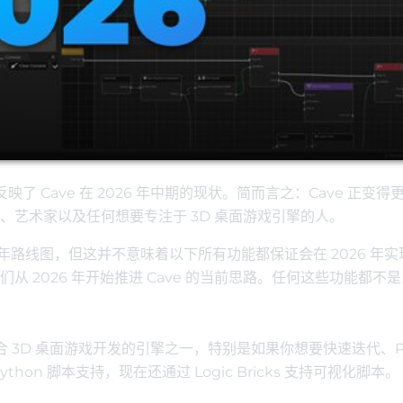
了 Cave 在 2026 年中期的现状。简而言之：Cave 正变得
艺术家以及任何想要专注于 3D 桌面游戏引擎的人。
026 年路线图，但这并不意味着以下所有功能都保证会在 2026 年
 2026 年开始推进 Cave 的当前思路。任何这些功能都不是
适合 3D 桌面游戏开发的引擎之一，特别是如果你想要快速迭代、Py
on 脚本支持，现在还通过 Logic Bricks 支持可视化脚本。