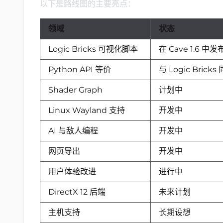
以下是路线图的主要亮点：
领域
状态
Logic Bricks 可视化脚本
在 Cave 1.6 中发
Python API 等价
与 Logic Bricks
Shader Graph
计划中
Linux Wayland 支持
开发中
AI 与敌人编程
开发中
网页导出
开发中
用户体验改进
进行中
DirectX 12 后端
未来计划
主机支持
长期设想