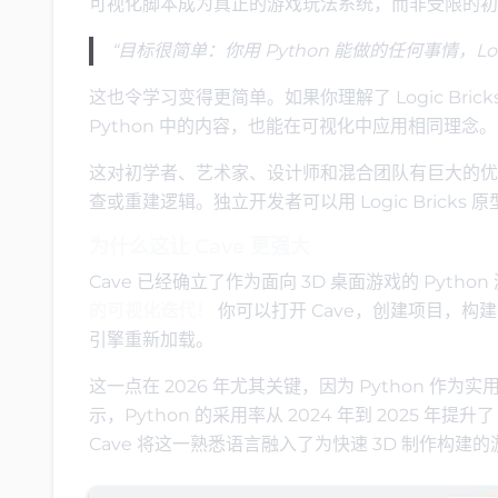
可视化脚本成为真正的游戏玩法系统，而非受限的初
“目标很简单：你用 Python 能做的任何事情，Logic B
这也令学习变得更简单。如果你理解了 Logic Brick
Python 中的内容，也能在可视化中应用相同理念。
这对初学者、艺术家、设计师和混合团队有巨大的优势
查或重建逻辑。独立开发者可以用 Logic Brick
为什么这让 Cave 更强大
Cave 已经确立了作为面向 3D 桌面游戏的 Pytho
的可视化迭代！
你可以打开 Cave，创建项目，
引擎重新加载。
这一点在 2026 年尤其关键，因为 Python 作为实用
示，Python 的采用率从 2024 年到 2025 
Cave 将这一熟悉语言融入了为快速 3D 制作构建