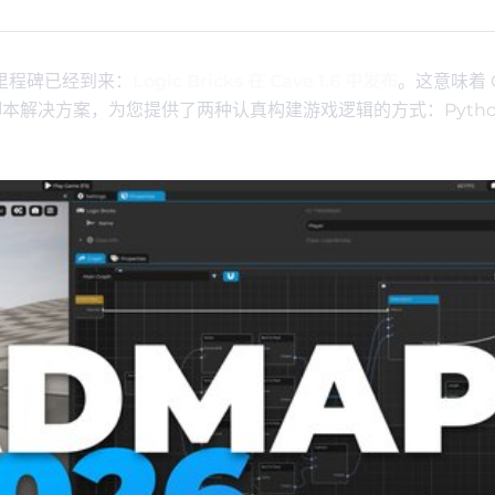
大的里程碑已经到来：
Logic Bricks 在 Cave 1.6 中发布
。这意味着 C
视化脚本解决方案，为您提供了两种认真构建游戏逻辑的方式：Pytho