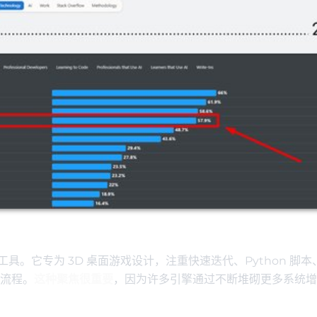
。它专为 3D 桌面游戏设计，注重快速迭代、Python 脚本
流程。
这种聚焦很重要
，因为许多引擎通过不断堆砌更多系统增