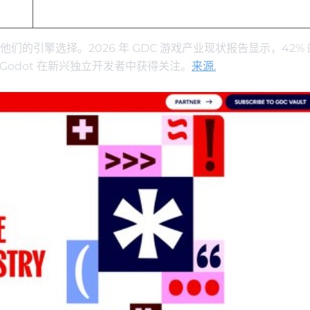
的引擎选择。2026 年 GDC 游戏产业现状报告显示，42%
y，而 Godot 在新兴独立开发者中获得关注。
来源.