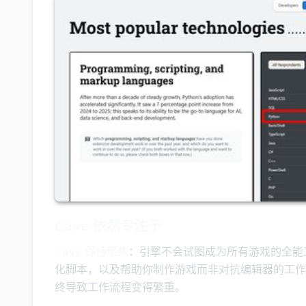
Cave 依然专注于
Cave 保持聚焦
：引擎不会试图成为所有游戏的全能工具
化脚本，以及帮助你制作游戏而非对抗编辑器的工作
终导致工作流程变得繁重。