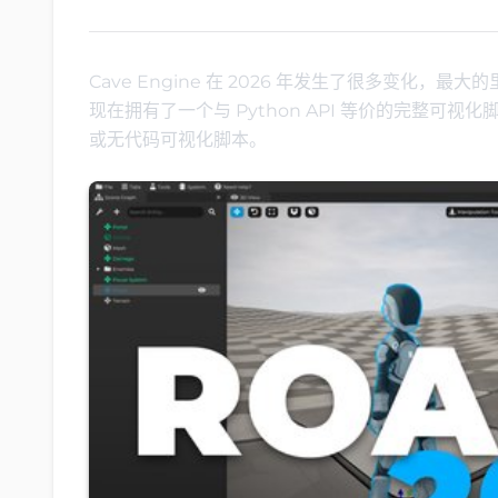
Cave Engine 在 2026 年发生了很多变化，最
现在拥有了一个与 Python API 等价的完整可
或无代码可视化脚本。