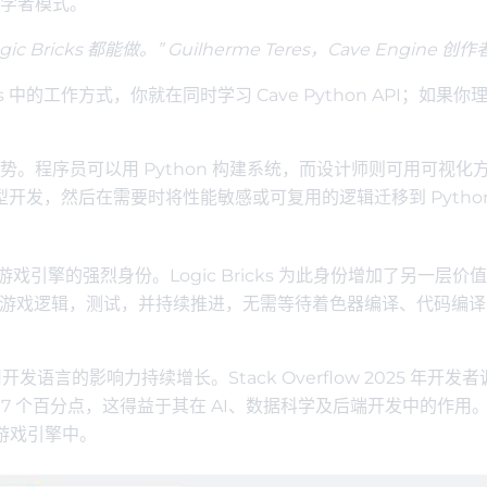
学者模式。
ricks 都能做。” Guilherme Teres，Cave Engine 创作
s 中的工作方式，你就在同时学习 Cave Python API；如果你
。程序员可以用 Python 构建系统，而设计师则可用可视化
s 原型开发，然后在需要时将性能敏感或可复用的逻辑迁移到 Pytho
n 游戏引擎的强烈身份。Logic Bricks 为此身份增加了另一层价
构建游戏逻辑，测试，并持续推进，无需等待着色器编译、代码编
开发语言的影响力持续增长。Stack Overflow 2025 年开发
年提升了 7 个百分点，这得益于其在 AI、数据科学及后端开发中的作用
的游戏引擎中。