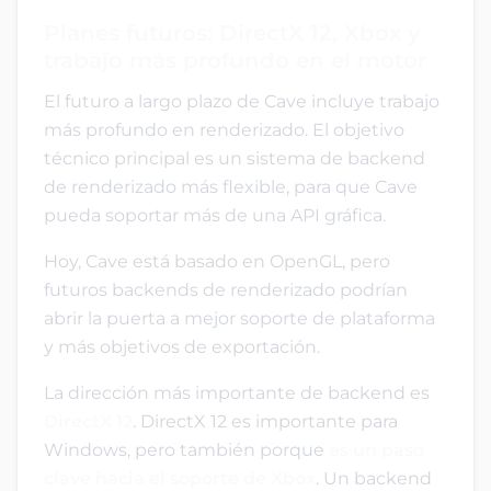
Planes futuros: DirectX 12, Xbox y
trabajo más profundo en el motor
El futuro a largo plazo de Cave incluye trabajo
más profundo en renderizado. El objetivo
técnico principal es un sistema de backend
de renderizado más flexible, para que Cave
pueda soportar más de una API gráfica.
Hoy, Cave está basado en OpenGL, pero
futuros backends de renderizado podrían
abrir la puerta a mejor soporte de plataforma
y más objetivos de exportación.
La dirección más importante de backend es
DirectX 12
. DirectX 12 es importante para
Windows, pero también porque
es un paso
clave hacia el soporte de Xbox
. Un backend