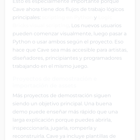
Esto es especialmente importante porque
Cave ahora tiene dos flujos de trabajo lógicos
principales:
scripting en Python
y
Logic
Bricks visual scripting
. Los nuevos usuarios
pueden comenzar visualmente, luego pasar a
Python o usar ambos según el proyecto. Eso
hace que Cave sea más accesible para artistas,
diseñadores, principiantes y programadores
trabajando en el mismo juego.
Proyectos de demostración e
importación de assets
Más proyectos de demostración siguen
siendo un objetivo principal. Una buena
demo puede enseñar más rápido que una
larga explicación porque puedes abrirla,
inspeccionarla, jugarla, romperla y
reconstruirla. Cave ya incluye plantillas de