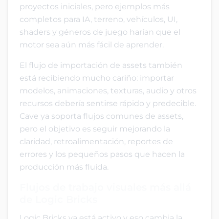
proyectos iniciales, pero ejemplos más
completos para IA, terreno, vehículos, UI,
shaders y géneros de juego harían que el
motor sea aún más fácil de aprender.
El flujo de importación de assets también
está recibiendo mucho cariño: importar
modelos, animaciones, texturas, audio y otros
recursos debería sentirse rápido y predecible.
Cave ya soporta flujos comunes de assets,
pero el objetivo es seguir mejorando la
claridad, retroalimentación, reportes de
errores y los pequeños pasos que hacen la
producción más fluida.
Flujos de trabajo visuales más allá
de Logic Bricks
Logic Bricks ya está activo y eso cambia la