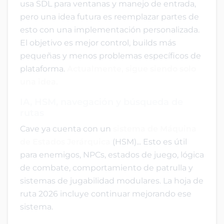
usa SDL para ventanas y manejo de entrada,
pero una idea futura es reemplazar partes de
esto con una implementación personalizada.
El objetivo es mejor control, builds más
pequeñas y menos problemas específicos de
plataforma.
Actualmente, sigue siendo solo
una idea.
IA, HSM, navegación y búsqueda de
rutas
Cave ya cuenta con un
sistema de Máquina
de Estados Jerárquica
(HSM)... Esto es útil
para enemigos, NPCs, estados de juego, lógica
de combate, comportamiento de patrulla y
sistemas de jugabilidad modulares. La hoja de
ruta 2026 incluye continuar mejorando ese
sistema.