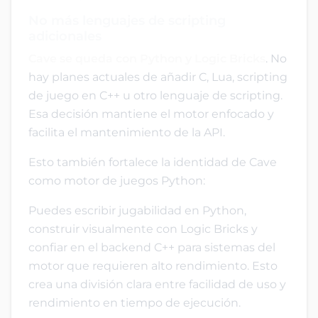
No más lenguajes de scripting
adicionales
Cave se queda con Python y Logic Bricks
. No
hay planes actuales de añadir C, Lua, scripting
de juego en C++ u otro lenguaje de scripting.
Esa decisión mantiene el motor enfocado y
facilita el mantenimiento de la API.
Esto también fortalece la identidad de Cave
como motor de juegos Python:
Puedes escribir jugabilidad en Python,
construir visualmente con Logic Bricks y
confiar en el backend C++ para sistemas del
motor que requieren alto rendimiento. Esto
crea una división clara entre facilidad de uso y
rendimiento en tiempo de ejecución.