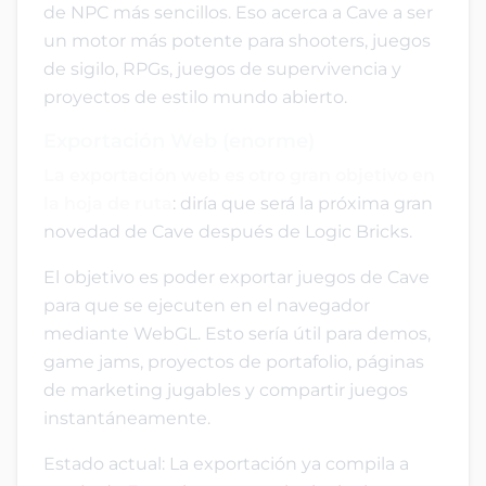
de NPC más sencillos. Eso acerca a Cave a ser
un motor más potente para shooters, juegos
de sigilo, RPGs, juegos de supervivencia y
proyectos de estilo mundo abierto.
Exportación Web (enorme)
La exportación web es otro gran objetivo en
la hoja de ruta
: diría que será la próxima gran
novedad de Cave después de Logic Bricks.
El objetivo es poder exportar juegos de Cave
para que se ejecuten en el navegador
mediante WebGL. Esto sería útil para demos,
game jams, proyectos de portafolio, páginas
de marketing jugables y compartir juegos
instantáneamente.
Estado actual: La exportación ya compila a