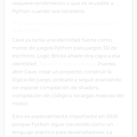
requiere rendimiento o que es reusable a
Python cuando sea necesario.
Por qué esto hace a Cave más fuerte
que antes
Cave ya tenía una identidad fuerte como
motor de juegos Python para juegos 3D de
escritorio. Logic Bricks añade otra capa a esa
identidad:
¡iteración visual rápida!
Puedes
abrir Cave, crear un proyecto, construir la
lógica del juego, probarlo y seguir avanzando
sin esperar compilación de shaders,
compilación de código o recargas masivas del
motor.
Esto es especialmente importante en 2026
porque Python sigue creciendo como un
lenguaje práctico para desarrolladores. La