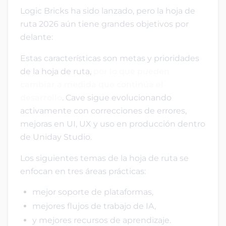
Logic Bricks ha sido lanzado, pero la hoja de
ruta 2026 aún tiene grandes objetivos por
delante:
Estas características son metas y prioridades
de la hoja de ruta,
por lo que pueden
cambiar a medida que continúa el
desarrollo
. Cave sigue evolucionando
activamente con correcciones de errores,
mejoras en UI, UX y uso en producción dentro
de Uniday Studio.
Los siguientes temas de la hoja de ruta se
enfocan en tres áreas prácticas:
mejor soporte de plataformas,
mejores flujos de trabajo de IA,
y mejores recursos de aprendizaje.