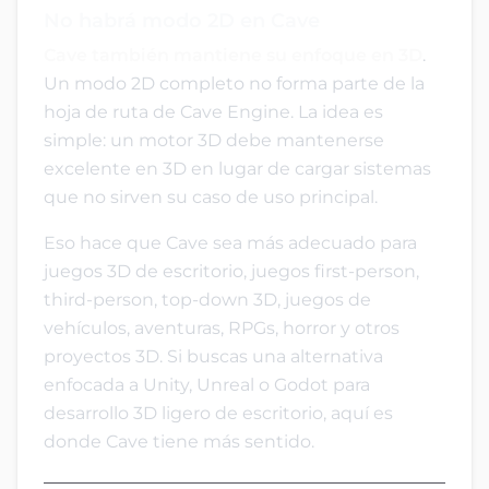
No habrá modo 2D en Cave
Cave también mantiene su enfoque en 3D
.
Un modo 2D completo no forma parte de la
hoja de ruta de Cave Engine. La idea es
simple: un motor 3D debe mantenerse
excelente en 3D en lugar de cargar sistemas
que no sirven su caso de uso principal.
Eso hace que Cave sea más adecuado para
juegos 3D de escritorio, juegos first-person,
third-person, top-down 3D, juegos de
vehículos, aventuras, RPGs, horror y otros
proyectos 3D. Si buscas una alternativa
enfocada a Unity, Unreal o Godot para
desarrollo 3D ligero de escritorio, aquí es
donde Cave tiene más sentido.