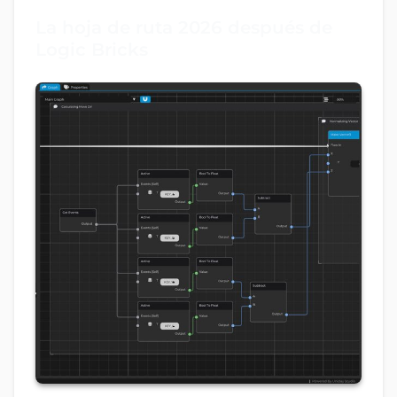
La hoja de ruta 2026 después de
Logic Bricks