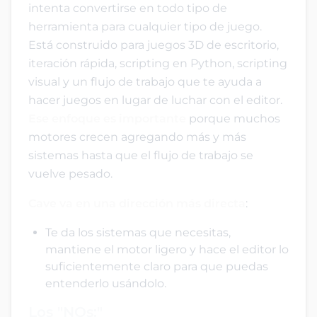
intenta convertirse en todo tipo de
herramienta para cualquier tipo de juego.
Está construido para juegos 3D de escritorio,
iteración rápida, scripting en Python, scripting
visual y un flujo de trabajo que te ayuda a
hacer juegos en lugar de luchar con el editor.
Ese enfoque es importante
porque muchos
motores crecen agregando más y más
sistemas hasta que el flujo de trabajo se
vuelve pesado.
Cave va en una dirección más directa
:
Te da los sistemas que necesitas,
mantiene el motor ligero y hace el editor lo
suficientemente claro para que puedas
entenderlo usándolo.
Los "NOs:"