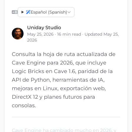
Español (Spanish)
Uniday Studio
May 25, 2026 · 16 min read · Updated May 25,
2026
Consulta la hoja de ruta actualizada de
Cave Engine para 2026, que incluye
Logic Bricks en Cave 1.6, paridad de la
API de Python, herramientas de IA,
mejoras en Linux, exportación web,
DirectX 12 y planes futuros para
consolas.
Cave Engine ha cambiado mucho en 2026, y