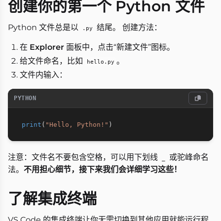
创建你的第一个 Python 文件
Python 文件总是以
结尾。 创建方法：
.py
在
Explorer
面板中，点击“新建文件”图标。
给文件命名，比如
。
hello.py
文件内输入：
PYTHON
print
(
"Hello, Python!"
)
注意：文件名不要包含空格，可以用下划线
或驼峰命名
_
法。
不用担心细节，接下来我们会详细学习这些！
了解集成终端
VS Code 的集成终端让你无需切换到其他应用就能运行程