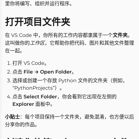
里你将编写、组织并运行程序。
打开项目文件夹
在 VS Code 中，你所有的工作内容都隶属于一个
文件夹
。
这叫做你的
工作区
，它帮助你把代码、图片和其他文件整理
在一起。
打开 VS Code。
点击
File → Open Folder
。
选择或创建一个存放 Python 文件的文件夹（例如，
“PythonProjects”）。
点击
Select Folder
，你会看到它出现在左侧的
Explorer
面板中。
小贴士
：每个项目保持一个文件夹，避免混淆，也方便以后
分享你的作品。