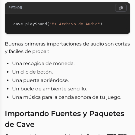
PYTHON
cave
.
playSound
(
"Mi Archivo de Audio"
)
Buenas primeras importaciones de audio son cortas
y fáciles de probar:
Una recogida de moneda.
Un clic de botón.
Una puerta abriéndose.
Un bucle de ambiente sencillo.
Una música para la banda sonora de tu juego.
Importando Fuentes y Paquetes
de Cave