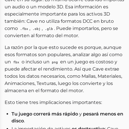
un audio o un modelo 3D. Esa información es
especialmente importante para los activos 3D
también: Cave no utiliza formatos DCC en bruto
como
,
,
. Puede importarlos, pero se
.fbx
.obj
.glb
convierten al formato del motor.
La razón por la que esto sucede es porque, aunque
esos formatos son populares, analizar algo así como
un
o incluso un
en un juego es costoso y
fbx
png
puede afectar el rendimiento. Así que Cave extrae
todos los datos necesarios, como Mallas, Materiales,
Animaciones, Texturas, luego los convierte y los
almacena en el formato del motor.
Esto tiene tres implicaciones importantes:
Tu juego correrá más rápido
y
pesará menos en
disco
.
La importación de activos
es destructiva
: Cave