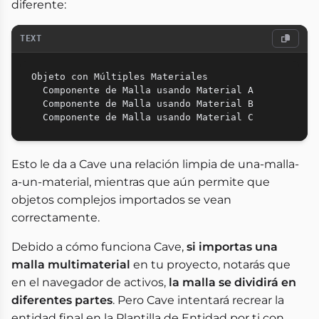
diferente:
TEXT
Objeto con Múltiples Materiales

  Componente de Malla usando Material A

  Componente de Malla usando Material B

Esto le da a Cave una relación limpia de una-malla-
a-un-material, mientras que aún permite que
objetos complejos importados se vean
correctamente.
Debido a cómo funciona Cave,
si importas una
malla multimaterial
en tu proyecto, notarás que
en el navegador de activos,
la malla se dividirá en
diferentes partes
. Pero Cave intentará recrear la
entidad final en la Plantilla de Entidad por ti con