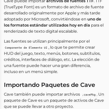
Cave puede importar
archivos de fuentes TTF
. TTF
(TrueType Font) es un formato de archivo de fuente
desarrollado originalmente por Apple y más tarde
adoptado por Microsoft, convirtiéndose en
uno de
los formatos estándar utilizados hoy en día
para el
renderizado de texto digital escalable.
Las fuentes se utilizan principalmente por el
, lo que te permite crear
Componente de Elemento UI
HUD del juego, texto, menús, botones, subtítulos,
créditos, interfaces de diálogo, etc. La elección de
una fuente puede hacer una gran diferencia,
incluso en un menú simple.
Importando Paquetes de Cave
Cave también puede importar archivos
. Un
.cavePkg
paquete de Cave es un paquete de activos de Cave
que se puede llevar a otro proyecto.