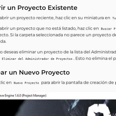
ir un Proyecto Existente
abrir un proyecto reciente, haz clic en su miniatura en
Tu
abrir un proyecto que no está listado, haz clic en
Buscar P
ecto. Si la carpeta seleccionada no parece un proyecto 
ida.
lo deseas eliminar un proyecto de la lista del Administra
e
. Esto no elimina el 
Eliminar del Administrador de Proyectos
ear un Nuevo Proyecto
clic en
para abrir la pantalla de creación de
Nuevo Proyecto