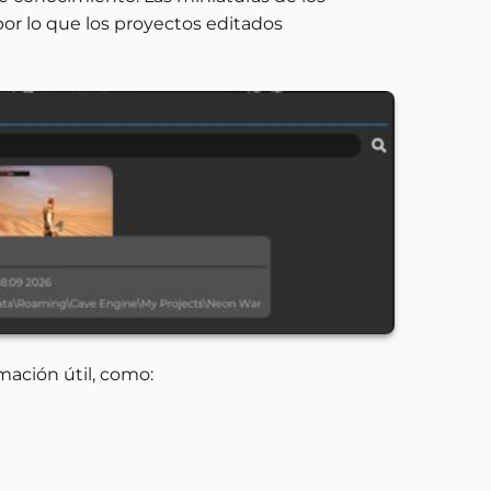
por lo que los proyectos editados
mación útil, como: