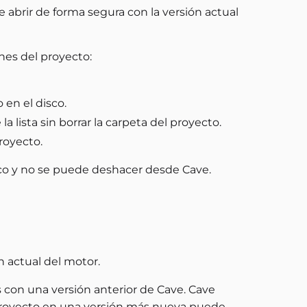
 abrir de forma segura con la versión actual
nes del proyecto:
 en el disco.
 la lista sin borrar la carpeta del proyecto.
royecto.
isco y no se puede deshacer desde Cave.
n actual del motor.
 con una versión anterior de Cave. Cave
 proyecto en una versión más nueva puede