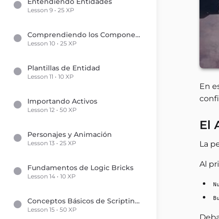
Entendiendo Entidades
Lesson 9 • 25 XP
Comprendiendo los Componentes de Entidad
Lesson 10 • 25 XP
Plantillas de Entidad
Lesson 11 • 10 XP
En e
conf
Importando Activos
Lesson 12 • 50 XP
El 
Personajes y Animación
Lesson 13 • 25 XP
La p
Al pr
Fundamentos de Logic Bricks
Lesson 14 • 10 XP
N
B
Conceptos Básicos de Scripting en Python
Lesson 15 • 50 XP
Deba