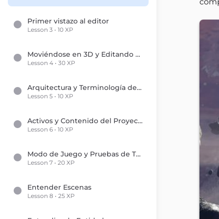
comp
Primer vistazo al editor
Lesson 3 • 10 XP
Moviéndose en 3D y Editando el Mundo
Lesson 4 • 30 XP
Arquitectura y Terminología del Motor
Lesson 5 • 10 XP
Activos y Contenido del Proyecto
Lesson 6 • 10 XP
Modo de Juego y Pruebas de Tu Juego
Lesson 7 • 20 XP
Entender Escenas
Lesson 8 • 25 XP