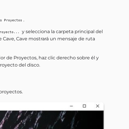
.
s Proyectos
y selecciona la carpeta principal del
royecto...
de Cave, Cave mostrará un mensaje de ruta
dor de Proyectos, haz clic derecho sobre él y
proyecto del disco.
 proyectos.