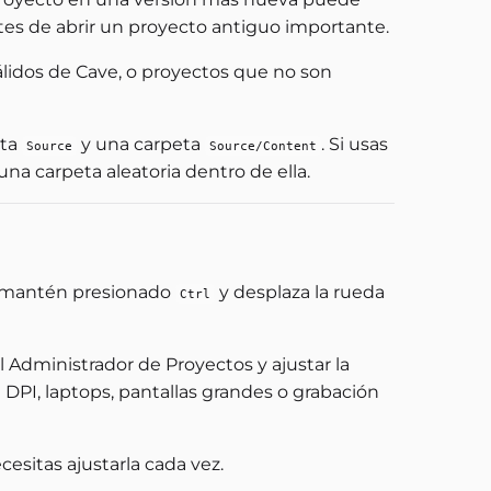
tes de abrir un proyecto antiguo importante.
álidos de Cave, o proyectos que no son
eta
y una carpeta
. Si usas
Source
Source/Content
 una carpeta aleatoria dentro de ella.
, mantén presionado
y desplaza la rueda
Ctrl
l Administrador de Proyectos y ajustar la
a DPI, laptops, pantallas grandes o grabación
cesitas ajustarla cada vez.