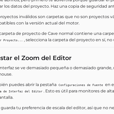
ar los datos del proyecto. Haz una copia de seguridad an
proyectos inválidos son carpetas que no son proyectos v
tibles con la versión actual del motor.
carpeta de proyecto de Cave normal contiene una carp
, selecciona la carpeta del proyecto en sí, no
r Proyecto...
star el Zoom del Editor
a interfaz se ve demasiado pequeña o demasiado grande
mouse.
ién puedes abrir la pestaña
en e
Configuraciones de Fuente
. Esto es útil para monitores de alt
a de Interfaz del Editor
ntalla.
guarda tu preferencia de escala del editor, así que no ne