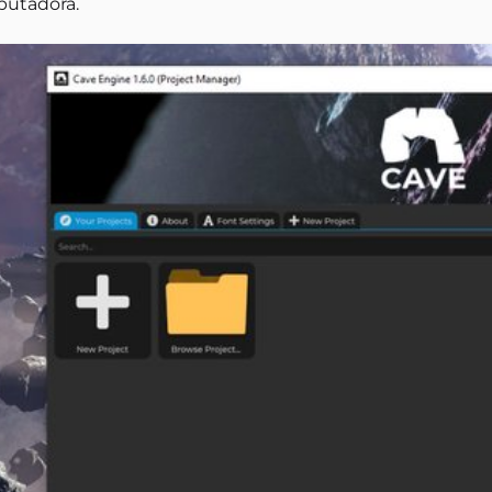
utadora.