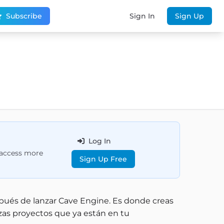
Subscribe
Sign In
Sign Up
Log In
d access more
Sign Up Free
spués de lanzar Cave Engine. Es donde creas
izas proyectos que ya están en tu