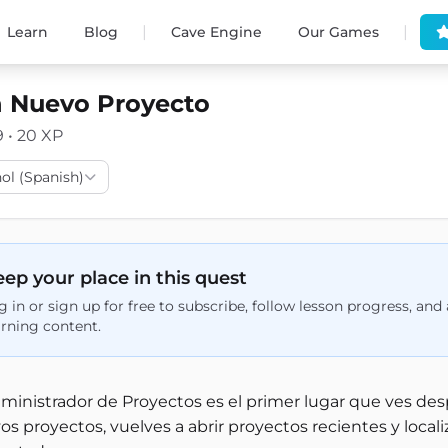
|
|
Learn
Blog
Cave Engine
Our Games
n Nuevo Proyecto
9 • 20 XP
ol (Spanish)
ep your place in this quest
g in or sign up for free to subscribe, follow lesson progress, an
arning content.
dministrador de Proyectos es el primer lugar que ves de
s proyectos, vuelves a abrir proyectos recientes y local