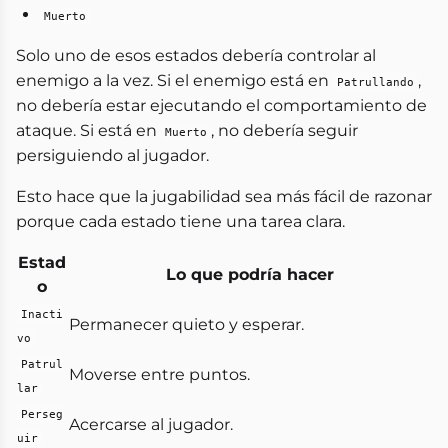
Muerto
Solo uno de esos estados debería controlar al
enemigo a la vez. Si el enemigo está en
,
Patrullando
no debería estar ejecutando el comportamiento de
ataque. Si está en
, no debería seguir
Muerto
persiguiendo al jugador.
Esto hace que la jugabilidad sea más fácil de razonar
porque cada estado tiene una tarea clara.
Estad
Lo que podría hacer
o
Inacti
Permanecer quieto y esperar.
vo
Patrul
Moverse entre puntos.
lar
Perseg
Acercarse al jugador.
uir