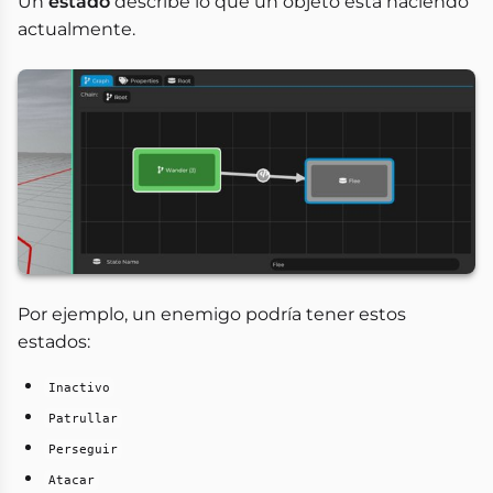
Un
estado
describe lo que un objeto está haciendo
actualmente.
Por ejemplo, un enemigo podría tener estos
estados:
Inactivo
Patrullar
Perseguir
Atacar