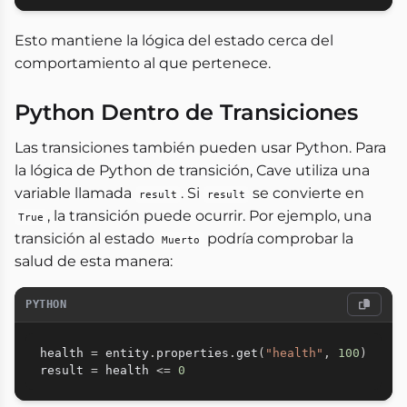
Esto mantiene la lógica del estado cerca del
comportamiento al que pertenece.
Python Dentro de Transiciones
Las transiciones también pueden usar Python. Para
la lógica de Python de transición, Cave utiliza una
variable llamada
. Si
se convierte en
result
result
, la transición puede ocurrir. Por ejemplo, una
True
transición al estado
podría comprobar la
Muerto
salud de esta manera:
PYTHON
health 
=
 entity
.
properties
.
get
(
"health"
,
100
)
result 
=
 health 
<=
0