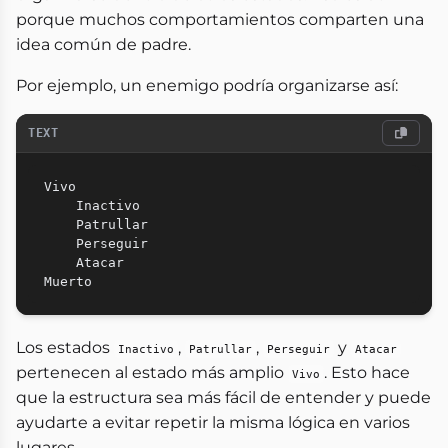
porque muchos comportamientos comparten una
idea común de padre.
Por ejemplo, un enemigo podría organizarse así:
TEXT
Vivo

    Inactivo

    Patrullar

    Perseguir

    Atacar

Los estados
,
,
y
Inactivo
Patrullar
Perseguir
Atacar
pertenecen al estado más amplio
. Esto hace
Vivo
que la estructura sea más fácil de entender y puede
ayudarte a evitar repetir la misma lógica en varios
lugares.