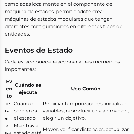
cambiadas localmente en el componente de
máquina de estados, permitiéndote crear
máquinas de estados modulares que tengan
diferentes configuraciones en diferentes tipos de
entidades.
Eventos de Estado
Cada estado puede reaccionar a tres momentos
importantes:
Ev
Cuándo se
en
Uso Común
ejecuta
to
Cuando
Reiniciar temporizadores, inicializar
On
comienza
variables, reproducir una animación,
Ent
el estado.
elegir un objetivo.
er
Mientras el
On
Mover, verificar distancias, actualizar
estado está
Upd