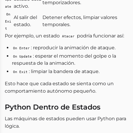
temporizadores.
activo.
ate
On
Al salir del
Detener efectos, limpiar valores
Exi
estado.
temporales.
t
Por ejemplo, un estado
podría funcionar así:
Atacar
: reproducir la animación de ataque.
On Enter
: esperar el momento del golpe o la
On Update
respuesta de la animación.
: limpiar la bandera de ataque.
On Exit
Esto hace que cada estado se sienta como un
comportamiento autónomo pequeño.
Python Dentro de Estados
Las máquinas de estados pueden usar Python para
lógica.