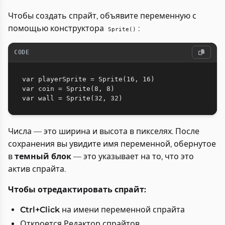
Чтобы создать спрайт, объявите переменную с
помощью конструктора
:
Sprite()
CODE
var playerSprite = Sprite(16, 16)

var coin = Sprite(8, 8)

Числа — это ширина и высота в пикселях. После
сохранения вы увидите имя переменной, обернутое
в
темный блок
— это указывает на то, что это
актив спрайта.
Чтобы отредактировать спрайт:
Ctrl+Click
на имени переменной спрайта
Откроется Редактор спрайтов