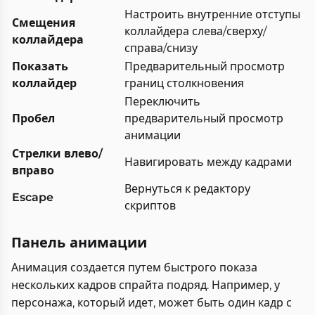
Настроить внутренние отступы
Смещения
коллайдера слева/сверху/
коллайдера
справа/снизу
Показать
Предварительный просмотр
коллайдер
границ столкновения
Переключить
Пробел
предварительный просмотр
анимации
Стрелки влево/
Навигировать между кадрами
вправо
Вернуться к редактору
Escape
скриптов
Панель анимации
Анимация создается путем быстрого показа
нескольких кадров спрайта подряд. Например, у
персонажа, который идет, может быть один кадр с