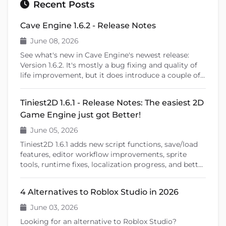
Recent Posts
Cave Engine 1.6.2 - Release Notes
June 08, 2026
See what's new in Cave Engine's newest release:
Version 1.6.2. It's mostly a bug fixing and quality of
life improvement, but it does introduce a couple of
new features that will help you create your games.
Tiniest2D 1.6.1 - Release Notes: The easiest 2D
Game Engine just got Better!
June 05, 2026
Tiniest2D 1.6.1 adds new script functions, save/load
features, editor workflow improvements, sprite
tools, runtime fixes, localization progress, and better
documentation.
4 Alternatives to Roblox Studio in 2026
June 03, 2026
Looking for an alternative to Roblox Studio?