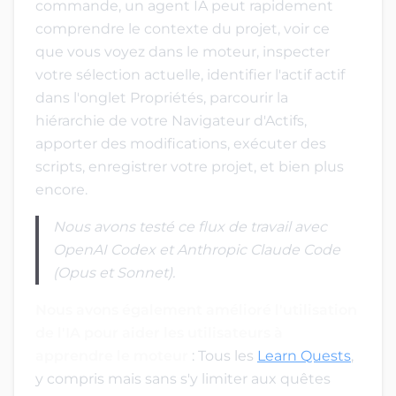
commande, un agent IA peut rapidement
comprendre le contexte du projet, voir ce
que vous voyez dans le moteur, inspecter
votre sélection actuelle, identifier l'actif actif
dans l'onglet Propriétés, parcourir la
hiérarchie de votre Navigateur d'Actifs,
apporter des modifications, exécuter des
scripts, enregistrer votre projet, et bien plus
encore.
Nous avons testé ce flux de travail avec
OpenAI Codex et Anthropic Claude Code
(Opus et Sonnet).
Nous avons également amélioré l'utilisation
de l'IA pour aider les utilisateurs à
apprendre le moteur
: Tous les
Learn Quests
,
y compris mais sans s'y limiter aux quêtes