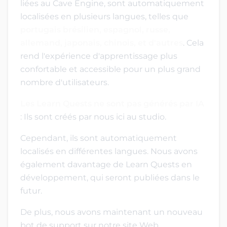
liées au Cave Engine, sont automatiquement
localisées en plusieurs langues, telles que
portugais brésilien, espagnol, russe,
allemand, japonais, chinois, et d'autres
. Cela
rend l'expérience d'apprentissage plus
confortable et accessible pour un plus grand
nombre d'utilisateurs.
Les Learn Quests ne sont pas générés par IA
: Ils sont créés par nous ici au studio.
Cependant, ils sont automatiquement
localisés en différentes langues. Nous avons
également davantage de Learn Quests en
développement, qui seront publiées dans le
futur.
De plus, nous avons maintenant un nouveau
bot de support sur notre site Web