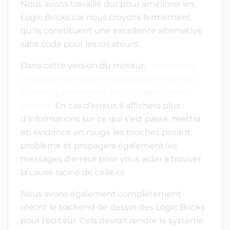
Nous avons travaillé dur pour améliorer les
Logic Bricks car nous croyons fermement
qu'ils constituent une excellente alternative
sans code pour les créateurs.
Dans cette version du moteur,
nous avons
amélioré les systèmes backend et corrigé
plusieurs problèmes liés à la gestion des
erreurs
. En cas d'erreur, il affichera plus
d'informations sur ce qui s'est passé, mettra
en évidence en rouge les broches posant
problème et propagera également les
messages d'erreur pour vous aider à trouver
la cause racine de celle-ci.
Nous avons également complètement
réécrit le backend de dessin des Logic Bricks
pour l'éditeur. Cela devrait rendre le système