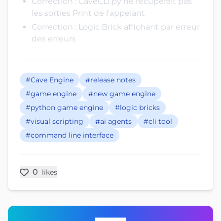
Correction : CaveCLI.py ne récupérait pas
les sorties Print de l'appelant
Correction : Logic Brick affichant par erreur
des erreurs
#Cave Engine
#release notes
#game engine
#new game engine
#python game engine
#logic bricks
#visual scripting
#ai agents
#cli tool
#command line interface
0
likes