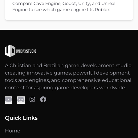
Compare Cave Engine, Godot, Unity, and Unreal
Engine to see which game engine fits Roblox
developers moving to standalone games in 2026.
A Christian and Brazilian game development studio
creating innovative games, powerful development
tools and engines, and comprehensive educational
content for aspiring game developers worldwide.
Quick Links
Home